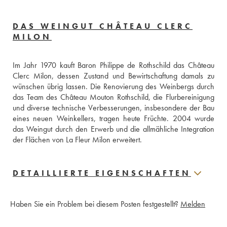
DAS WEINGUT CHÂTEAU CLERC
MILON
Im Jahr 1970 kauft Baron Philippe de Rothschild das Château 
Clerc Milon, dessen Zustand und Bewirtschaftung damals zu 
wünschen übrig lassen. Die Renovierung des Weinbergs durch 
das Team des Château Mouton Rothschild, die Flurbereinigung 
und diverse technische Verbesserungen, insbesondere der Bau 
eines neuen Weinkellers, tragen heute Früchte. 2004 wurde 
das Weingut durch den Erwerb und die allmähliche Integration 
der Flächen von La Fleur Milon erweitert.
DETAILLIERTE EIGENSCHAFTEN
Haben Sie ein Problem bei diesem Posten festgestellt?
Melden