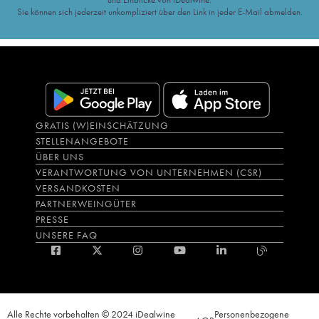
Sie können sich jederzeit unkompliziert über den Link in jeder E-Mail abmelden.
GRATIS (W)EINSCHÄTZUNG
STELLENANGEBOTE
ÜBER UNS
VERANTWORTUNG VON UNTERNEHMEN (CSR)
VERSANDKOSTEN
PARTNERWEINGÜTER
PRESSE
UNSERE FAQ
Alle Rechte vorbehalten © 2024 iDealwine
Personenbezogene