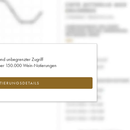
und unbegrenzter Zugriff
 über 150.000 Wein-Notierungen
IERUNGSDETAILS