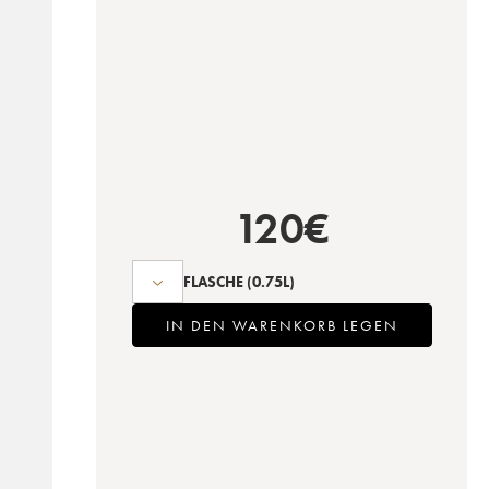
120
€
FLASCHE
(0.75L)
IN DEN WARENKORB LEGEN