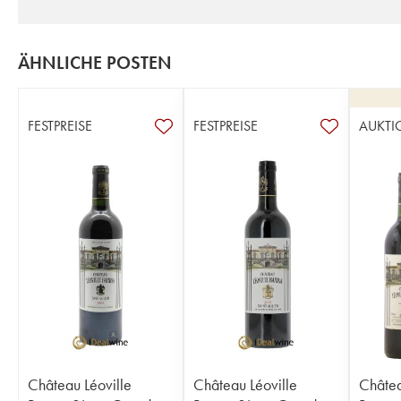
ÄHNLICHE POSTEN
FESTPREISE
FESTPREISE
AUKTI
Château Léoville
Château Léoville
Châtea