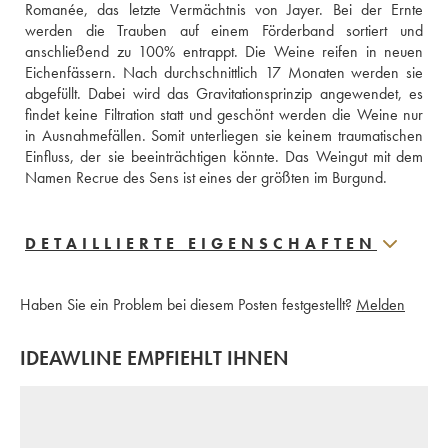
Romanée, das letzte Vermächtnis von Jayer. Bei der Ernte 
werden die Trauben auf einem Förderband sortiert und 
anschließend zu 100% entrappt. Die Weine reifen in neuen 
Eichenfässern. Nach durchschnittlich 17 Monaten werden sie 
abgefüllt. Dabei wird das Gravitationsprinzip angewendet, es 
findet keine Filtration statt und geschönt werden die Weine nur 
in Ausnahmefällen. Somit unterliegen sie keinem traumatischen 
Einfluss, der sie beeinträchtigen könnte. Das Weingut mit dem 
Namen Recrue des Sens ist eines der größten im Burgund.
DETAILLIERTE EIGENSCHAFTEN
Haben Sie ein Problem bei diesem Posten festgestellt?
Melden
IDEAWLINE EMPFIEHLT IHNEN