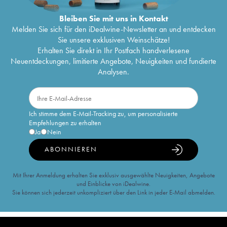
Bleiben Sie mit uns in Kontakt
Melden Sie sich für den iDealwine-Newsletter an und entdecken
Sie unsere exklusiven Weinschätze!
Erhalten Sie direkt in Ihr Postfach handverlesene
Neuentdeckungen, limitierte Angebote, Neuigkeiten und fundierte
Analysen.
Ich stimme dem E-Mail-Tracking zu, um personalisierte
Empfehlungen zu erhalten
Ja
Nein
ABONNIEREN
Mit Ihrer Anmeldung erhalten Sie exklusiv ausgewählte Neuigkeiten, Angebote
und Einblicke von iDealwine.
Sie können sich jederzeit unkompliziert über den Link in jeder E-Mail abmelden.