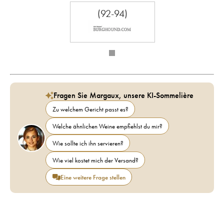
(92-94)
Fragen Sie Margaux, unsere KI-Sommelière
Zu welchem Gericht passt es?
Welche ähnlichen Weine empfiehlst du mir?
Wie sollte ich ihn servieren?
Wie viel kostet mich der Versand?
Eine weitere Frage stellen