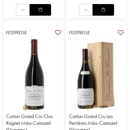
FESTPREISE
FESTPREISE
Corton Grand Cru Clos
Corton Grand Cru Les
Rognet Méo-Camuzet
Perrières Méo-Camuzet
(Domaine)
(Domaine)