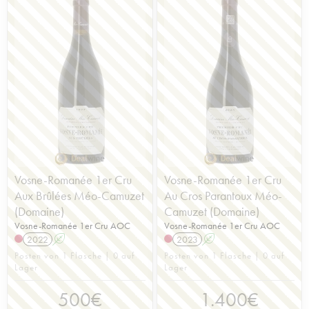
Vosne-Romanée 1er Cru
Vosne-Romanée 1er Cru
Aux Brûlées Méo-Camuzet
Au Cros Parantoux Méo-
(Domaine)
Camuzet (Domaine)
Vosne-Romanée 1er Cru AOC
Vosne-Romanée 1er Cru AOC
2022
A
2023
A
Posten von 1 Flasche | 0 auf
Posten von 1 Flasche | 0 auf
Lager
Lager
500
€
1.400
€