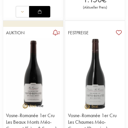
(
Aktueller Preis
)
AUKTION
FESTPREISE
2
Vosne-Romanée 1er Cru
Vosne-Romanée 1er Cru
Les Beaux Monts Méo-
Les Chaumes Méo-