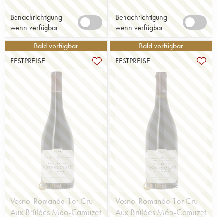
Benachrichtigung
Benachrichtigung
wenn verfügbar
wenn verfügbar
Bald verfügbar
Bald verfügbar
FESTPREISE
FESTPREISE
Vosne-Romanée 1er Cru
Vosne-Romanée 1er Cru
Aux Brûlées Méo-Camuzet
Aux Brûlées Méo-Camuzet