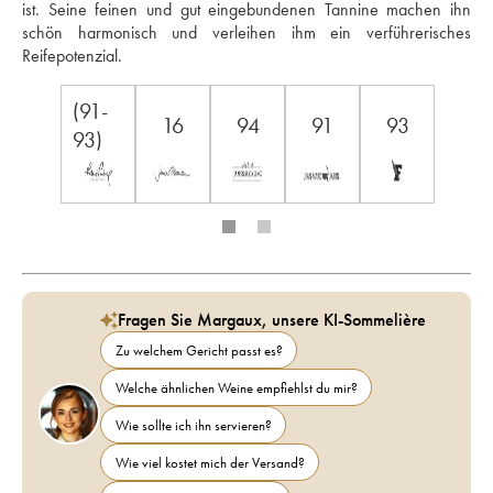
ist. Seine feinen und gut eingebundenen Tannine machen ihn 
schön harmonisch und verleihen ihm ein verführerisches 
Reifepotenzial.
(91-
16
94
91
93
93)
Fragen Sie Margaux, unsere KI-Sommelière
Zu welchem Gericht passt es?
Welche ähnlichen Weine empfiehlst du mir?
Wie sollte ich ihn servieren?
Wie viel kostet mich der Versand?