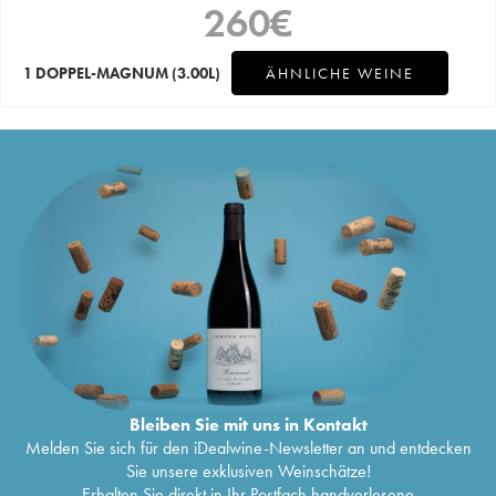
260
€
1 DOPPEL-MAGNUM
(3.00L)
ÄHNLICHE WEINE
Bleiben Sie mit uns in Kontakt
Melden Sie sich für den iDealwine-Newsletter an und entdecken
Sie unsere exklusiven Weinschätze!
Erhalten Sie direkt in Ihr Postfach handverlesene