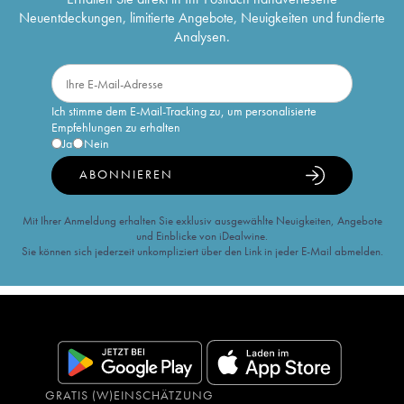
Neuentdeckungen, limitierte Angebote, Neuigkeiten und fundierte
Analysen.
Ich stimme dem E-Mail-Tracking zu, um personalisierte
Empfehlungen zu erhalten
Ja
Nein
ABONNIEREN
Mit Ihrer Anmeldung erhalten Sie exklusiv ausgewählte Neuigkeiten, Angebote
und Einblicke von iDealwine.
Sie können sich jederzeit unkompliziert über den Link in jeder E-Mail abmelden.
GRATIS (W)EINSCHÄTZUNG