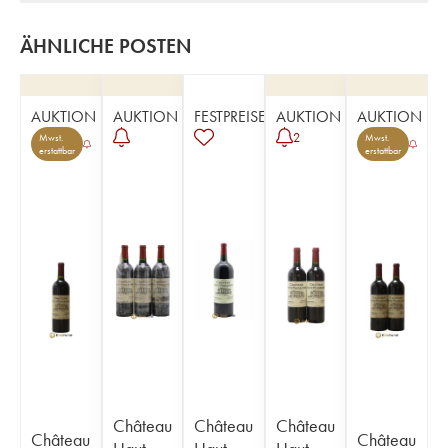
ÄHNLICHE POSTEN
AUKTION
AUKTION
FESTPREISE
AUKTION
AUKTION
2
Mwst.
Mwst.
erstattbar
erstattbar
Château
Château
Château
Château
Château