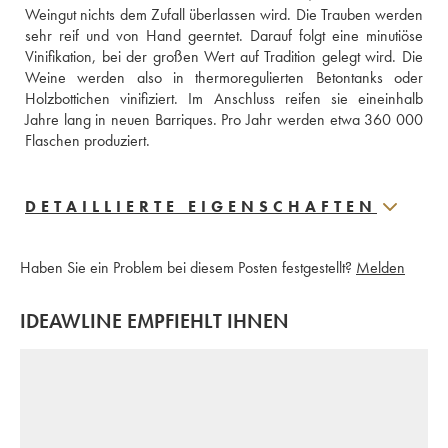
Weingut nichts dem Zufall überlassen wird. Die Trauben werden 
sehr reif und von Hand geerntet. Darauf folgt eine minutiöse 
Vinifikation, bei der großen Wert auf Tradition gelegt wird. Die 
Weine werden also in thermoregulierten Betontanks oder 
Holzbottichen vinifiziert. Im Anschluss reifen sie eineinhalb 
Jahre lang in neuen Barriques. Pro Jahr werden etwa 360 000 
Flaschen produziert.
DETAILLIERTE EIGENSCHAFTEN
Haben Sie ein Problem bei diesem Posten festgestellt?
Melden
IDEAWLINE EMPFIEHLT IHNEN