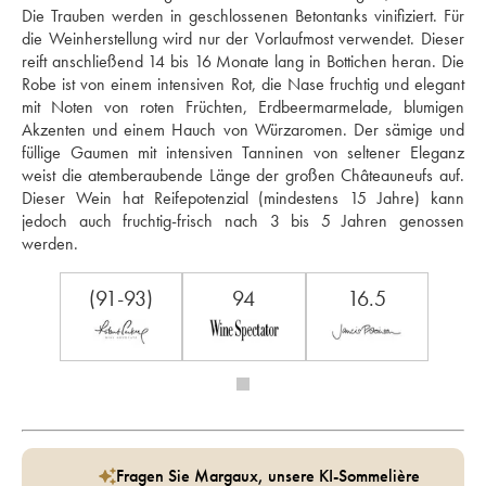
Die Trauben werden in geschlossenen Betontanks vinifiziert. Für 
die Weinherstellung wird nur der Vorlaufmost verwendet. Dieser 
reift anschließend 14 bis 16 Monate lang in Bottichen heran. Die 
Robe ist von einem intensiven Rot, die Nase fruchtig und elegant 
mit Noten von roten Früchten, Erdbeermarmelade, blumigen 
Akzenten und einem Hauch von Würzaromen. Der sämige und 
füllige Gaumen mit intensiven Tanninen von seltener Eleganz 
weist die atemberaubende Länge der großen Châteauneufs auf. 
Dieser Wein hat Reifepotenzial (mindestens 15 Jahre) kann 
jedoch auch fruchtig-frisch nach 3 bis 5 Jahren genossen 
werden.
(91-93)
94
16.5
Fragen Sie Margaux, unsere KI-Sommelière