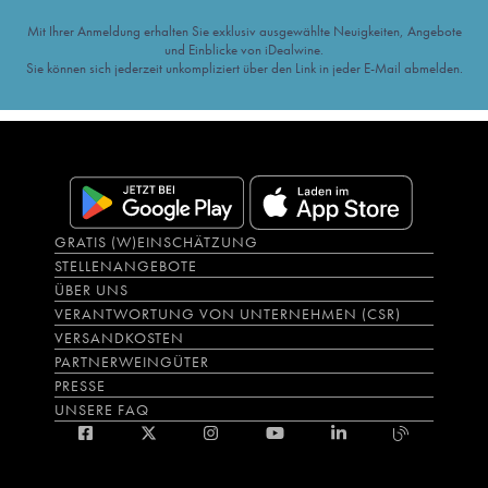
Mit Ihrer Anmeldung erhalten Sie exklusiv ausgewählte Neuigkeiten, Angebote
und Einblicke von iDealwine.
Sie können sich jederzeit unkompliziert über den Link in jeder E-Mail abmelden.
GRATIS (W)EINSCHÄTZUNG
STELLENANGEBOTE
ÜBER UNS
VERANTWORTUNG VON UNTERNEHMEN (CSR)
VERSANDKOSTEN
PARTNERWEINGÜTER
PRESSE
UNSERE FAQ