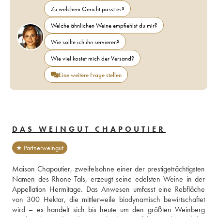
Zu welchem Gericht passt es?
Welche ähnlichen Weine empfiehlst du mir?
Wie sollte ich ihn servieren?
Wie viel kostet mich der Versand?
Eine weitere Frage stellen
DAS WEINGUT CHAPOUTIER
★ Partnerweingut
Maison Chapoutier, zweifelsohne einer der prestigeträchtigsten 
Namen des Rhone-Tals, erzeugt seine edelsten Weine in der 
Appellation Hermitage. Das Anwesen umfasst eine Rebfläche 
von 300 Hektar, die mittlerweile biodynamisch bewirtschaftet 
wird – es handelt sich bis heute um den größten Weinberg 