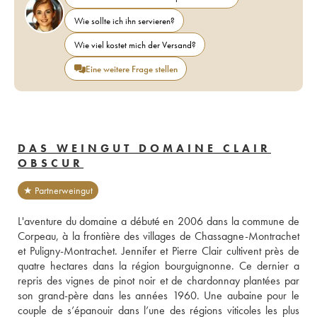
Wie sollte ich ihn servieren?
Wie viel kostet mich der Versand?
Eine weitere Frage stellen
DAS WEINGUT DOMAINE CLAIR
OBSCUR
★ Partnerweingut
L'aventure du domaine a débuté en 2006 dans la commune de 
Corpeau, à la frontière des villages de Chassagne-Montrachet 
et Puligny-Montrachet. Jennifer et Pierre Clair cultivent près de 
quatre hectares dans la région bourguignonne. Ce dernier a 
repris des vignes de pinot noir et de chardonnay plantées par 
son grand-père dans les années 1960. Une aubaine pour le 
couple de s’épanouir dans l’une des régions viticoles les plus 