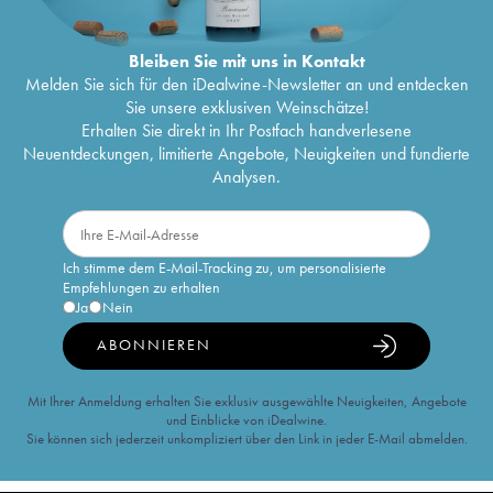
Bleiben Sie mit uns in Kontakt
Melden Sie sich für den iDealwine-Newsletter an und entdecken
Sie unsere exklusiven Weinschätze!
Erhalten Sie direkt in Ihr Postfach handverlesene
Neuentdeckungen, limitierte Angebote, Neuigkeiten und fundierte
Analysen.
Ich stimme dem E-Mail-Tracking zu, um personalisierte
Empfehlungen zu erhalten
Ja
Nein
ABONNIEREN
Mit Ihrer Anmeldung erhalten Sie exklusiv ausgewählte Neuigkeiten, Angebote
und Einblicke von iDealwine.
Sie können sich jederzeit unkompliziert über den Link in jeder E-Mail abmelden.