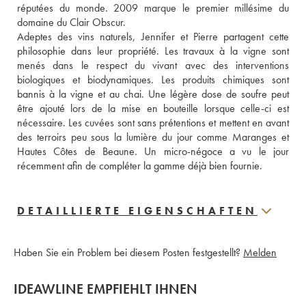
réputées du monde. 2009 marque le premier millésime du 
domaine du Clair Obscur. 
Adeptes des vins naturels, Jennifer et Pierre partagent cette 
philosophie dans leur propriété. Les travaux à la vigne sont 
menés dans le respect du vivant avec des interventions 
biologiques et biodynamiques. Les produits chimiques sont 
bannis à la vigne et au chai. Une légère dose de soufre peut 
être ajouté lors de la mise en bouteille lorsque celle-ci est 
nécessaire. Les cuvées sont sans prétentions et mettent en avant 
des terroirs peu sous la lumière du jour comme Maranges et 
Hautes Côtes de Beaune. Un micro-négoce a vu le jour 
récemment afin de compléter la gamme déjà bien fournie.
DETAILLIERTE EIGENSCHAFTEN
Haben Sie ein Problem bei diesem Posten festgestellt?
Melden
IDEAWLINE EMPFIEHLT IHNEN