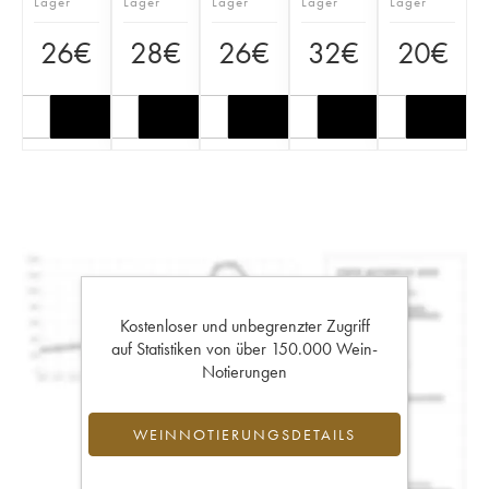
Lager
Lager
Lager
Lager
Lager
26
€
28
€
26
€
32
€
20
€
Kostenloser und unbegrenzter Zugriff
auf Statistiken von über 150.000 Wein-
Notierungen
WEINNOTIERUNGSDETAILS