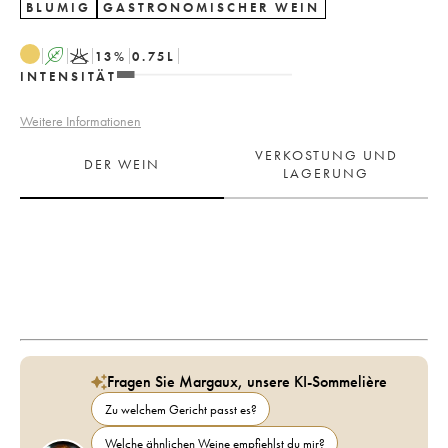
BLUMIG
GASTRONOMISCHER WEIN
A
K
13
%
0.75
L
INTENSITÄT
Weitere Informationen
VERKOSTUNG UND
DER WEIN
LAGERUNG
Fragen Sie Margaux, unsere KI-Sommelière
Zu welchem Gericht passt es?
Welche ähnlichen Weine empfiehlst du mir?