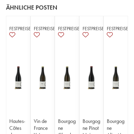
ÄHNLICHE POSTEN
FESTPREISE
FESTPREISE
FESTPREISE
FESTPREISE
FESTPREISE
Hautes-
Vin de
Bourgog
Bourgog
Bourgog
Côtes
France
ne
ne Pinot
ne