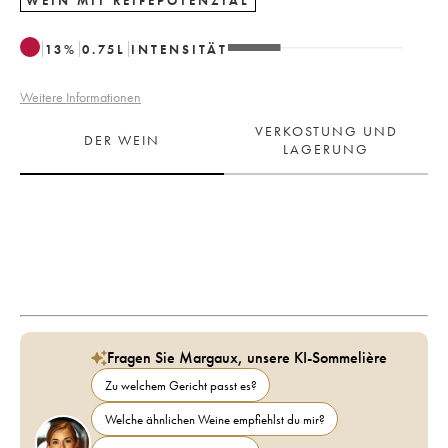
WEIN MIT REIFEPOTENZIAL
13
%
0.75
L
INTENSITÄT
Weitere Informationen
VERKOSTUNG UND
DER WEIN
LAGERUNG
Fragen Sie Margaux, unsere KI-Sommelière
Zu welchem Gericht passt es?
Welche ähnlichen Weine empfiehlst du mir?