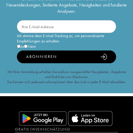
Neuentdeckungen, limitierte Angebote, Neuigkeiten und fundierte
Analysen.
Ich stimme dem E-Mail-Tracking zu, um personalisierte
Empfehlungen zu erhalten
Ja
Nein
ABONNIEREN
Mit Ihrer Anmeldung erhalten Sie exklusiv ausgewählte Neuigkeiten, Angebote
und Einblicke von iDealwine.
Sie können sich jederzeit unkompliziert über den Link in jeder E-Mail abmelden.
GRATIS (W)EINSCHÄTZUNG