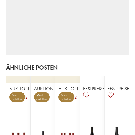
ÄHNLICHE POSTEN
AUKTION
AUKTION
AUKTION
FESTPREISE
FESTPREISE
Mwst.
Mwst.
Mwst.
2
1
2
erstattbar
erstattbar
erstattbar