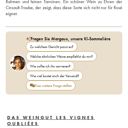
Rahmen und feinen Tanninen. Ein schöner Wein zu Ehren der 
Cinsault-Traube, der zeigt, dass diese Sorte sich nicht nur für Rosé 
eignet.
Fragen Sie Margaux, unsere KI-Sommelière
Zu welchem Gericht passt es?
Welche ähnlichen Weine empfiehlst du mir?
Wie sollte ich ihn servieren?
Wie viel kostet mich der Versand?
Eine weitere Frage stellen
DAS WEINGUT LES VIGNES
OUBLIÉES