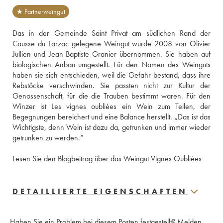
★ Partnerweingut
Das in der Gemeinde Saint Privat am südlichen Rand der 
Causse du Larzac gelegene Weingut wurde 2008 von Olivier 
Jullien und Jean-Baptiste Granier übernommen. Sie haben auf 
biologischen Anbau umgestellt. Für den Namen des Weinguts 
haben sie sich entschieden, weil die Gefahr bestand, dass ihre 
Rebstöcke verschwinden. Sie passten nicht zur Kultur der 
Genossenschaft, für die die Trauben bestimmt waren. Für den 
Winzer ist Les vignes oubliées ein Wein zum Teilen, der 
Begegnungen bereichert und eine Balance herstellt. „Das ist das 
Wichtigste, denn Wein ist dazu da, getrunken und immer wieder 
getrunken zu werden.“ 
Lesen Sie den Blogbeitrag über das Weingut Vignes Oubliées
DETAILLIERTE EIGENSCHAFTEN
Haben Sie ein Problem bei diesem Posten festgestellt?
Melden