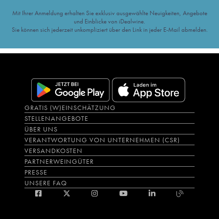
Mit Ihrer Anmeldung erhalten Sie exklusiv ausgewählte Neuigkeiten, Angebote
und Einblicke von iDealwine.
Sie können sich jederzeit unkompliziert über den Link in jeder E-Mail abmelden.
GRATIS (W)EINSCHÄTZUNG
STELLENANGEBOTE
ÜBER UNS
VERANTWORTUNG VON UNTERNEHMEN (CSR)
VERSANDKOSTEN
PARTNERWEINGÜTER
PRESSE
UNSERE FAQ