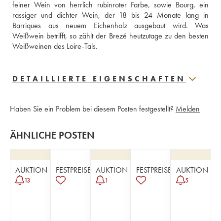
feiner Wein von herrlich rubinroter Farbe, sowie Bourg, ein 
rassiger und dichter Wein, der 18 bis 24 Monate lang in 
Barriques aus neuem Eichenholz ausgebaut wird. Was 
Weißwein betrifft, so zählt der Brezé heutzutage zu den besten 
Weißweinen des Loire-Tals.
DETAILLIERTE EIGENSCHAFTEN
Haben Sie ein Problem bei diesem Posten festgestellt?
Melden
ÄHNLICHE POSTEN
AUKTION
FESTPREISE
AUKTION
FESTPREISE
AUKTION
13
1
5