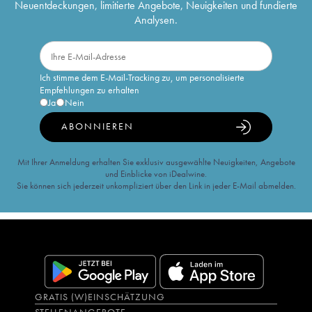
Neuentdeckungen, limitierte Angebote, Neuigkeiten und fundierte
Analysen.
Ich stimme dem E-Mail-Tracking zu, um personalisierte
Empfehlungen zu erhalten
Ja
Nein
ABONNIEREN
Mit Ihrer Anmeldung erhalten Sie exklusiv ausgewählte Neuigkeiten, Angebote
und Einblicke von iDealwine.
Sie können sich jederzeit unkompliziert über den Link in jeder E-Mail abmelden.
GRATIS (W)EINSCHÄTZUNG