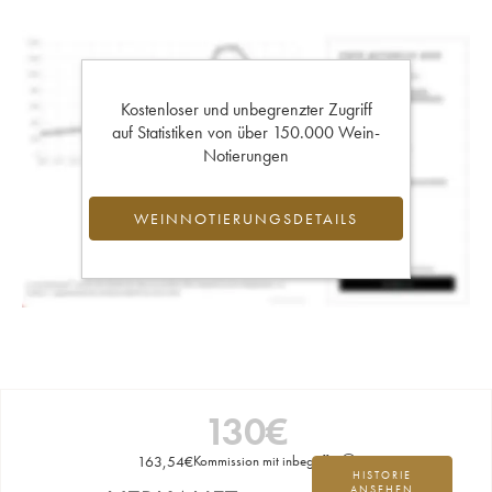
Kostenloser und unbegrenzter Zugriff
auf Statistiken von über 150.000 Wein-
Notierungen
WEINNOTIERUNGSDETAILS
130
€
163,54
€
Kommission mit inbegriffen
HISTORIE
ANSEHEN