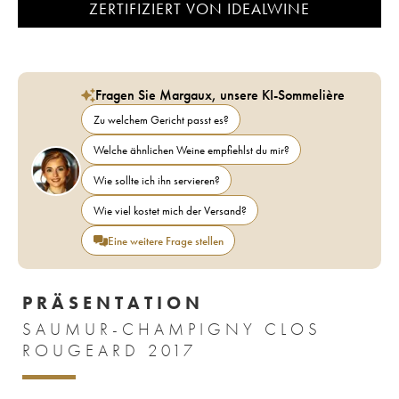
ZERTIFIZIERT VON IDEALWINE
Fragen Sie Margaux, unsere KI-Sommelière
Zu welchem Gericht passt es?
Welche ähnlichen Weine empfiehlst du mir?
Wie sollte ich ihn servieren?
Wie viel kostet mich der Versand?
Eine weitere Frage stellen
PRÄSENTATION
SAUMUR-CHAMPIGNY CLOS
ROUGEARD 2017