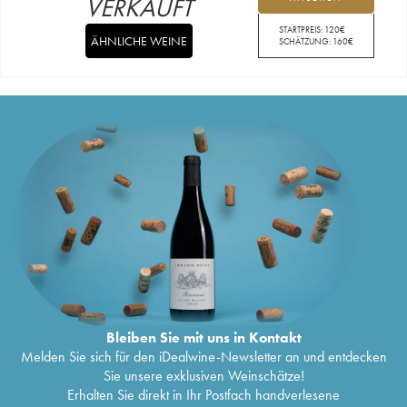
VERKAUFT
STARTPREIS:
120
€
ÄHNLICHE WEINE
SCHÄTZUNG:
160
€
Bleiben Sie mit uns in Kontakt
Melden Sie sich für den iDealwine-Newsletter an und entdecken
Sie unsere exklusiven Weinschätze!
Erhalten Sie direkt in Ihr Postfach handverlesene