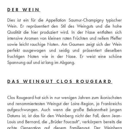
DER WEIN
Dies ist ein für die Appellation Saumur-Champigny typischer 
Wein. Er repräsentiert den Stil des Weinguts und die hohe 
Qualität die hier produziert wird. In der Nase entfalten sich 
intensive Aromen von kleinen roten Früchten und reifem Pfeffer 
sowie leicht rauchige Noten. Am Gaumen zeigt sich der Wein 
perfekt ausgewogen und seidig und präsentiert dieselben 
fruchtigen Noten wie in der Nase. Er weist eine schöne 
Spannung auf und ist lang im Abgang.
DAS WEINGUT CLOS ROUGEARD
Clos Rougeard hat sich in nur wenigen Jahren zum ikonischsten 
und renommiertesten Weingut der Loire-Region, ja Frankreichs 
aufgeschwungen. Auch wenn die große Bekanntheit jungen 
Datums ist, ist das für den Weinberg nicht der Fall, denn Jean-
Louis und Bernard, die „Brüder Foucault“, verkörpern bereits die 
achte Generation auf diesem Familiengut. Der Weinberg 