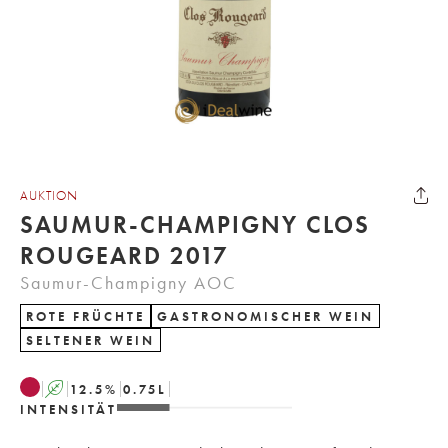
AUKTION
SAUMUR-CHAMPIGNY CLOS
ROUGEARD 2017
Saumur-Champigny AOC
ROTE FRÜCHTE
GASTRONOMISCHER WEIN
SELTENER WEIN
A
12.5
%
0.75
L
INTENSITÄT