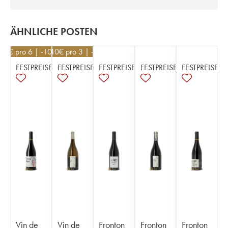
ÄHNLICHE POSTEN
9
€
pro 6 | -10%
17,10
€
pro 3 | -5%
FESTPREISE
FESTPREISE
FESTPREISE
FESTPREISE
FESTPREISE
Vin de
Vin de
Fronton
Fronton
Fronton