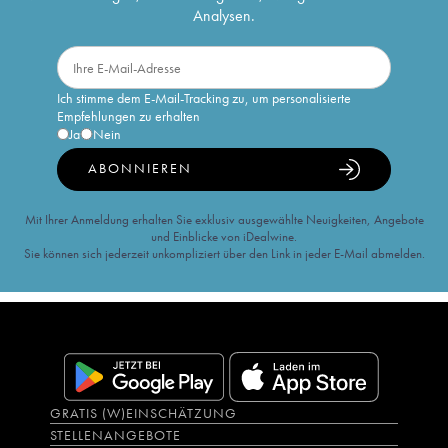
Analysen.
Ich stimme dem E-Mail-Tracking zu, um personalisierte
Empfehlungen zu erhalten
Ja
Nein
ABONNIEREN
Mit Ihrer Anmeldung erhalten Sie exklusiv ausgewählte Neuigkeiten, Angebote
und Einblicke von iDealwine.
Sie können sich jederzeit unkompliziert über den Link in jeder E-Mail abmelden.
GRATIS (W)EINSCHÄTZUNG
STELLENANGEBOTE