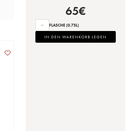
65
€
FLASCHE
(0.75L)
IN DEN WARENKORB LEGEN