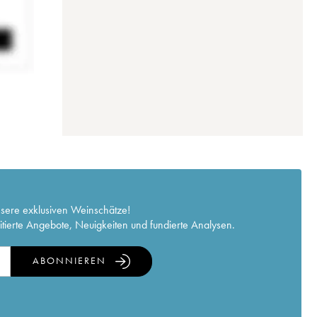
nsere exklusiven Weinschätze!
itierte Angebote, Neuigkeiten und fundierte Analysen.
ABONNIEREN