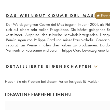
DAS WEINGUT COUME DEL MAS
★ Partne
Der Werdegang von Coume del Mas begann im Jahr 2001, als Philip
sich auf einem sehr steilen Felsgelände. Die höchst gelegenen 
Mittelmeer. Aufgrund der teilweise schwindelerregenden Hangla
Bemühungen von Philippe Gard und seiner Frau Nathalie: Grenach
separat, um Weine in allen drei Farben zu produzieren. Darüb
DETAILLIERTE EIGENSCHAFTEN
Haben Sie ein Problem bei diesem Posten festgestellt?
Melden
IDEAWLINE EMPFIEHLT IHNEN