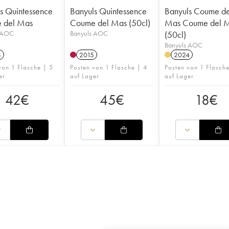
s Quintessence
Banyuls Quintessence
Banyuls Coume de
 del Mas
Coume del Mas (50cl)
Mas Coume del 
 AOC
Banyuls AOC
(50cl)
Banyuls AOC
4
2015
2024
von 1 Flasche | 5
Posten von 1 Flasche | 4
Posten von 1 Flasch
er
auf Lager
auf Lager
42
€
45
€
18
€