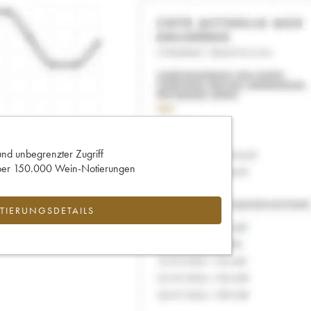
und unbegrenzter Zugriff
 über 150.000 Wein-Notierungen
IERUNGSDETAILS