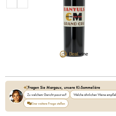
Fragen Sie Margaux, unsere KI-Sommelière
Zu welchem Gericht passt es?
Welche ähnlichen Weine empfieh
Eine weitere Frage stellen