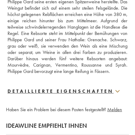
Philippe Gard seine ersten eigenen Spitzenweine herstellte. Das 
Weingut befindet sich auf einem sehr steilen Felsgelände. Die 
höchst gelegenen Rebflächen erreichen eine Höhe von 380 m, 
einige reichen hinunter bis zum Mittelmeer. Aufgrund der 
teilweise schwindelerregenden Hanglagen ist die Handlese die 
Regel. Eine Rebsorte steht im Mittelpunkt der Bemühungen von 
Philippe Gard und seiner Frau Nathalie: Grenache. Schwarz, 
grau oder weiß, sie verwenden den Wein als eine Mischung 
oder separat, um Weine in allen drei Farben zu produzieren. 
Darüber hinaus werden fünf weitere Rebsorten angebaut: 
Mourvèdre, Carignan, Vermentino, Roussanne und Syrah. 
Philippe Gard bevorzugt eine lange Reifung in Fässern. 
DETAILLIERTE EIGENSCHAFTEN
Haben Sie ein Problem bei diesem Posten festgestellt?
Melden
IDEAWLINE EMPFIEHLT IHNEN