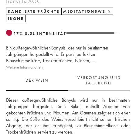
Banyuls AOC
KANDIERTE FRÜCHTE
MEDITATIONSWEIN
IKONE
17
%
0.5
L
INTENSITÄT
Ein außergewöhnlicher Banyuls, der nur in bestimmten
Jahrgängen hergestellt wird. Er passt perfekt zu
Blauschimmelkäse, Trockenfrüchten, Nüssen, ...
Weitere Informationen
VERKOSTUNG UND
DER WEIN
LAGERUNG
Dieser außergewöhnliche Banyuls wird nur in bestimmten 
Jahrgängen hergestellt. Sein Bukett enthüllt Aromen von 
gekochten Früchten und Pflaumen. Am Gaumen zeigt er sich eher 
samtig. Die Süße des Weins verschleiert nicht seinen frischen 
Abgang, der es ihm ermöglicht, zu Blauschimmelkäse oder 
Trockenfrüchten serviert zu werden.