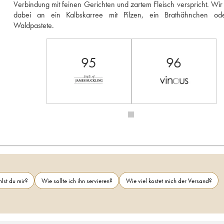
Verbindung mit feinen Gerichten und zartem Fleisch verspricht. Wir
dabei an ein Kalbskarree mit Pilzen, ein Brathähnchen ode
Waldpastete.
95
96
lst du mir?
Wie sollte ich ihn servieren?
Wie viel kostet mich der Versand?