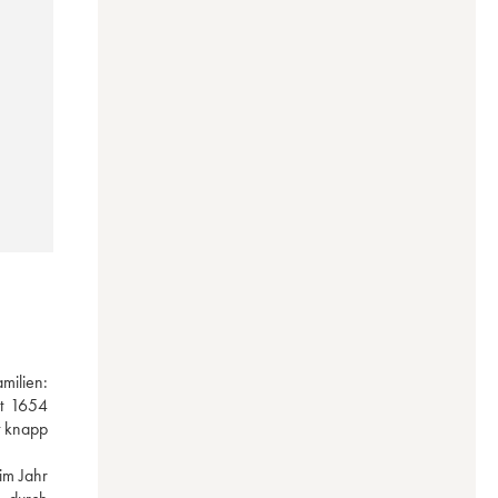
ilien: 
t 1654 
 knapp 
im Jahr 