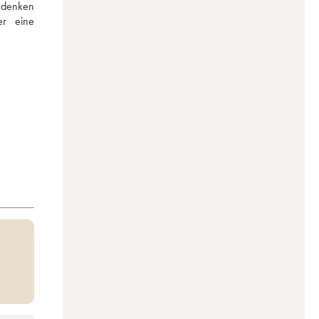
 denken 
r eine 