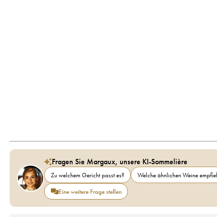
Fragen Sie Margaux, unsere KI-Sommelière
Zu welchem Gericht passt es?
Welche ähnlichen Weine empfieh
Eine weitere Frage stellen