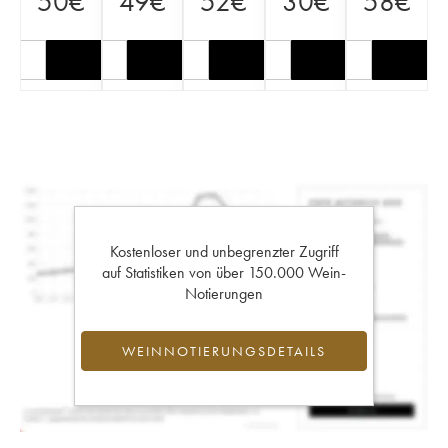
50
€
49
€
52
€
30
€
58
€
Kostenloser und unbegrenzter Zugriff
auf Statistiken von über 150.000 Wein-
Notierungen
WEINNOTIERUNGSDETAILS