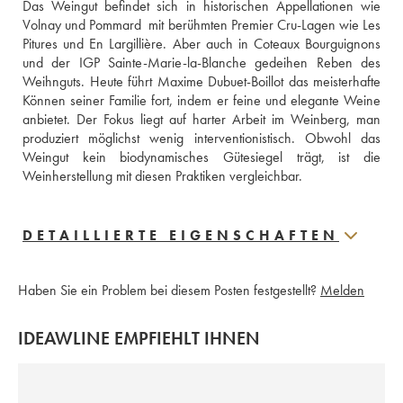
Das Weingut befindet sich in historischen Appellationen wie 
Volnay und Pommard  mit berühmten Premier Cru-Lagen wie Les 
Pitures und En Largillière. Aber auch in Coteaux Bourguignons 
und der IGP Sainte-Marie-la-Blanche gedeihen Reben des 
Weihnguts. Heute führt Maxime Dubuet-Boillot das meisterhafte 
Können seiner Familie fort, indem er feine und elegante Weine 
anbietet. Der Fokus liegt auf harter Arbeit im Weinberg, man 
produziert möglichst wenig interventionistisch. Obwohl das 
Weingut kein biodynamisches Gütesiegel trägt, ist die 
Weinherstellung mit diesen Praktiken vergleichbar.
DETAILLIERTE EIGENSCHAFTEN
Haben Sie ein Problem bei diesem Posten festgestellt?
Melden
IDEAWLINE EMPFIEHLT IHNEN