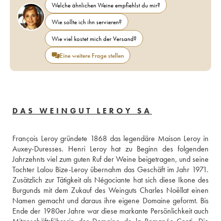
Welche ähnlichen Weine empfiehlst du mir?
Wie sollte ich ihn servieren?
Wie viel kostet mich der Versand?
Eine weitere Frage stellen
DAS WEINGUT LEROY SA
François Leroy gründete 1868 das legendäre Maison Leroy in 
Auxey-Duresses. Henri Leroy hat zu Beginn des folgenden 
Jahrzehnts viel zum guten Ruf der Weine beigetragen, und seine 
Tochter Lalou Bize-Leroy übernahm das Geschäft im Jahr 1971. 
Zusätzlich zur Tätigkeit als Négociante hat sich diese Ikone des 
Burgunds mit dem Zukauf des Weinguts Charles Noëllat einen 
Namen gemacht und daraus ihre eigene Domaine geformt. Bis 
Ende der 1980er Jahre war diese markante Persönlichkeit auch 