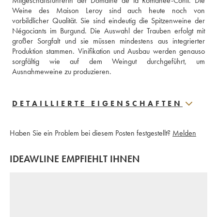
Mitgeschäftsführerin der Domaine de la Romanée-Conti. Die 
Weine des Maison Leroy sind auch heute noch von 
vorbildlicher Qualität. Sie sind eindeutig die Spitzenweine der 
Négociants im Burgund. Die Auswahl der Trauben erfolgt mit 
großer Sorgfalt und sie müssen mindestens aus integrierter 
Produktion stammen. Vinifikation und Ausbau werden genauso 
sorgfältig wie auf dem Weingut durchgeführt, um 
Ausnahmeweine zu produzieren.
DETAILLIERTE EIGENSCHAFTEN
Haben Sie ein Problem bei diesem Posten festgestellt?
Melden
IDEAWLINE EMPFIEHLT IHNEN