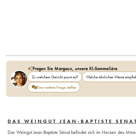
Fragen Sie Margaux, unsere KI-Sommelière
Zu welchem Gericht passt es?
Welche ähnlichen Weine empfieh
Eine weitere Frage stellen
DAS WEINGUT JEAN-BAPTISTE SENA
Das Weingut Jean-Baptiste Sénat befindet sich im Herzen des Mine