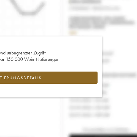
und unbegrenzter Zugriff
 über 150.000 Wein-Notierungen
IERUNGSDETAILS