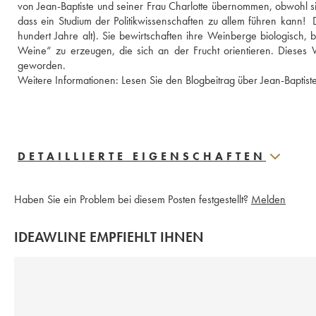
von Jean-Baptiste und seiner Frau Charlotte übernommen, obwohl sie 
dass ein Studium der Politikwissenschaften zu allem führen kann!  
hundert Jahre alt). Sie bewirtschaften ihre Weinberge biologisch, be
Weine“ zu erzeugen, die sich an der Frucht orientieren. Dieses 
geworden. 
Weitere Informationen: 
Lesen Sie den Blogbeitrag über Jean-Baptist
DETAILLIERTE EIGENSCHAFTEN
Haben Sie ein Problem bei diesem Posten festgestellt?
Melden
IDEAWLINE EMPFIEHLT IHNEN