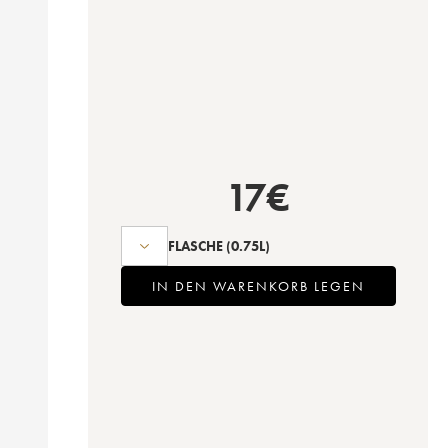
17
€
FLASCHE
(0.75L)
IN DEN WARENKORB LEGEN