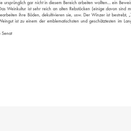
ursprünglich gar nicht in diesem Bereich arbeiten wollten... ein Beweis 
Das Weinkultur ist sehr reich an alten Rebstöcken (einige davon sind me
arbeiten ihre Böden, dekultivieren sie, usw. Der Winzer ist bestrebt, „T
Weingut ist zu einem der emblematischsten und geschätztesten im Lan
e Senat