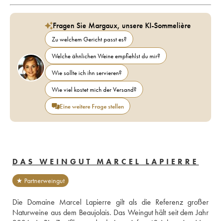
Fragen Sie Margaux, unsere KI-Sommelière
Zu welchem Gericht passt es?
Welche ähnlichen Weine empfiehlst du mir?
Wie sollte ich ihn servieren?
Wie viel kostet mich der Versand?
Eine weitere Frage stellen
DAS WEINGUT MARCEL LAPIERRE
★ Partnerweingut
Die Domaine Marcel Lapierre gilt als die Referenz großer 
Naturweine aus dem Beaujolais. Das Weingut hält seit dem Jahr 