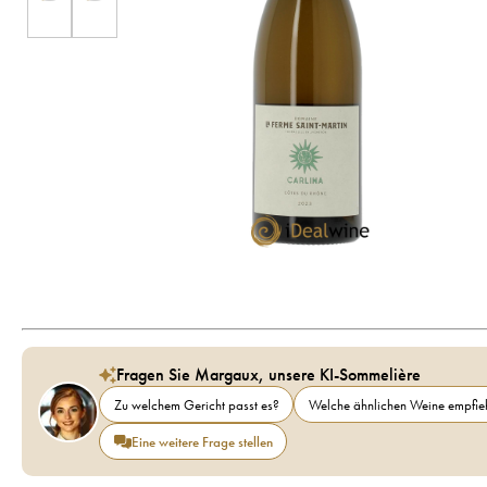
Fragen Sie Margaux, unsere KI-Sommelière
Zu welchem Gericht passt es?
Welche ähnlichen Weine empfieh
Eine weitere Frage stellen