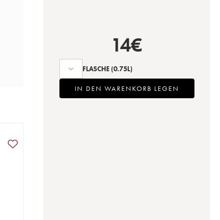
14
€
FLASCHE
(0.75L)
IN DEN WARENKORB LEGEN