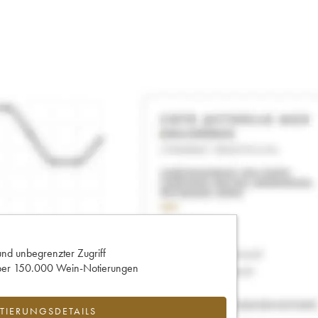
und unbegrenzter Zugriff
 über 150.000 Wein-Notierungen
IERUNGSDETAILS