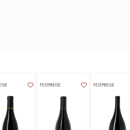
EISE
FESTPREISE
FESTPREISE