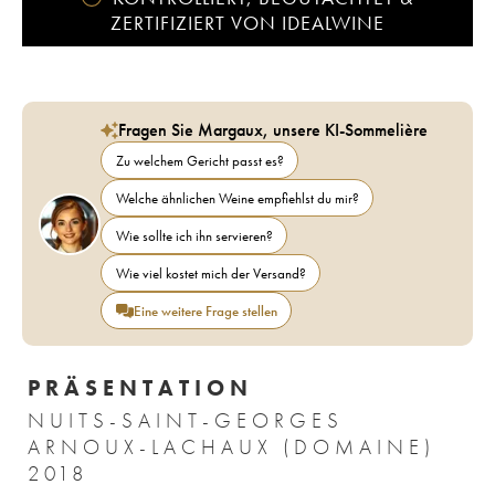
ZERTIFIZIERT VON IDEALWINE
Fragen Sie Margaux, unsere KI-Sommelière
Zu welchem Gericht passt es?
Welche ähnlichen Weine empfiehlst du mir?
Wie sollte ich ihn servieren?
Wie viel kostet mich der Versand?
Eine weitere Frage stellen
PRÄSENTATION
NUITS-SAINT-GEORGES
ARNOUX-LACHAUX (DOMAINE)
2018