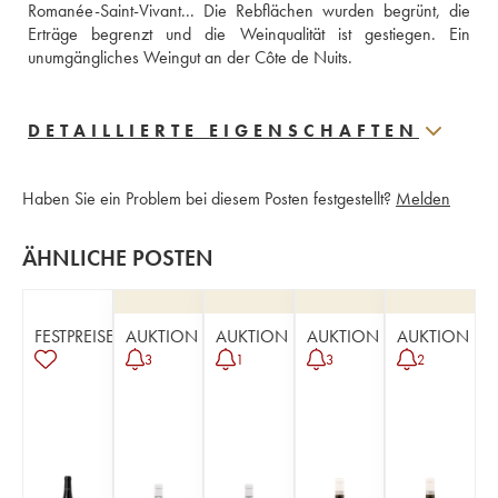
Romanée-Saint-Vivant... Die Rebflächen wurden begrünt, die 
Erträge begrenzt und die Weinqualität ist gestiegen. Ein 
unumgängliches Weingut an der Côte de Nuits.
DETAILLIERTE EIGENSCHAFTEN
Haben Sie ein Problem bei diesem Posten festgestellt?
Melden
ÄHNLICHE POSTEN
FESTPREISE
AUKTION
AUKTION
AUKTION
AUKTION
3
1
3
2