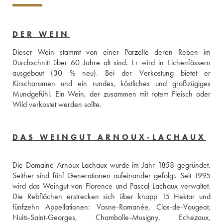
DER WEIN
Dieser Wein stammt von einer Parzelle deren Reben im 
Durchschnitt über 60 Jahre alt sind. Er wird in Eichenfässern 
ausgebaut (30 % neu). Bei der Verkostung bietet er 
Kirscharomen und ein rundes, köstliches und großzügiges 
Mundgefühl. Ein Wein, der zusammen mit rotem Fleisch oder 
Wild verkostet werden sollte.
DAS WEINGUT ARNOUX-LACHAUX
Die Domaine Arnoux-Lachaux wurde im Jahr 1858 gegründet. 
Seither sind fünf Generationen aufeinander gefolgt. Seit 1995 
wird das Weingut von Florence und Pascal Lachaux verwaltet. 
Die Rebflächen erstrecken sich über knapp 15 Hektar und 
fünfzehn Appellationen: Vosne-Romanée, Clos-de-Vougeot, 
Nuits-Saint-Georges, Chambolle-Musigny, Echezaux, 