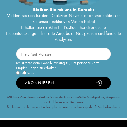
Bleiben Sie mit uns in Kontakt
Melden Sie sich für den iDealwine-Newsletter an und entdecken
Sie unsere exklusiven Weinschätze!
Erhalten Sie direkt in Ihr Postfach handverlesene
Neuentdeckungen, limitierte Angebote, Neuigkeiten und fundierte
Analysen.
Ich stimme dem E-Mail-Tracking zu, um personalisierte
Empfehlungen zu erhalten
Ja
Nein
ABONNIEREN
Mit Ihrer Anmeldung erhalten Sie exklusiv ausgewählte Neuigkeiten, Angebote
und Einblicke von iDealwine.
Sie können sich jederzeit unkompliziert über den Link in jeder E-Mail abmelden.