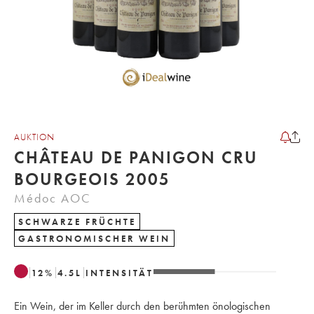
AUKTION
CHÂTEAU DE PANIGON CRU
BOURGEOIS 2005
Médoc AOC
SCHWARZE FRÜCHTE
GASTRONOMISCHER WEIN
12
%
4.5
L
INTENSITÄT
Ein Wein, der im Keller durch den berühmten önologischen