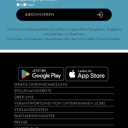
Ja
Nein
ABONNIEREN
Mit Ihrer Anmeldung erhalten Sie exklusiv ausgewählte Neuigkeiten, Angebote
und Einblicke von iDealwine.
Sie können sich jederzeit unkompliziert über den Link in jeder E-Mail abmelden.
GRATIS (W)EINSCHÄTZUNG
STELLENANGEBOTE
ÜBER UNS
VERANTWORTUNG VON UNTERNEHMEN (CSR)
VERSANDKOSTEN
PARTNERWEINGÜTER
PRESSE