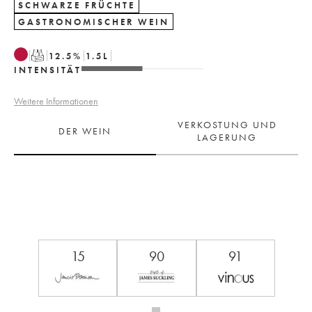
SCHWARZE FRÜCHTE
GASTRONOMISCHER WEIN
T
12.5
%
1.5
L
INTENSITÄT
Weitere Informationen
VERKOSTUNG UND
DER WEIN
LAGERUNG
15
90
91