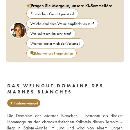
Fragen Sie Margaux, unsere KI-Sommelière
Zu welchem Gericht passt es?
Welche ähnlichen Weine empfiehlst du mir?
Wie sollte ich ihn servieren?
Wie viel kostet mich der Versand?
Eine weitere Frage stellen
DAS WEINGUT DOMAINE DES
MARNES BLANCHES
★ Partnerweingut
Die Domaine des Marnes Blanches – benannt als direkte 
Hommage an den charakteristischen Kalkstein dieses Terroirs – 
liegt in Sainte-Agnès im Jura und wird von einem jungen 