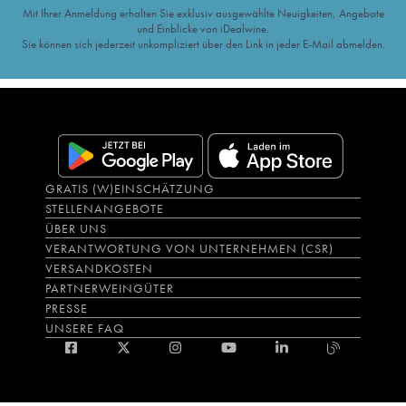
Mit Ihrer Anmeldung erhalten Sie exklusiv ausgewählte Neuigkeiten, Angebote
und Einblicke von iDealwine.
Sie können sich jederzeit unkompliziert über den Link in jeder E-Mail abmelden.
GRATIS (W)EINSCHÄTZUNG
STELLENANGEBOTE
ÜBER UNS
VERANTWORTUNG VON UNTERNEHMEN (CSR)
VERSANDKOSTEN
PARTNERWEINGÜTER
PRESSE
UNSERE FAQ