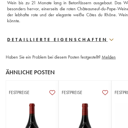
Wein bis zu 21 Monate lang in Betonfässern ausgebaut. Das Wei
besonders hervor, einerseits die roten Châteauneuf-du-Pape-Weine,
der lebhafte rote und der elegante weiße Côtes du Rhône. Weine
könnte.
DETAILLIERTE EIGENSCHAFTEN
Haben Sie ein Problem bei diesem Posten festgestellt?
Melden
ÄHNLICHE POSTEN
FESTPREISE
FESTPREISE
FESTPR