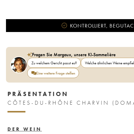
KONTROLLIERT, BEGUTACH
Fragen Sie Margaux, unsere KI-Sommelière
Zu welchem Gericht passt es?
Welche ähnlichen Weine empfieh
Eine weitere Frage stellen
PRÄSENTATION
DER WEIN