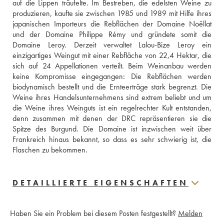
auf die Lippen träufelte. Im Bestreben, die edelsten Weine zu 
produzieren, kaufte sie zwischen 1985 und 1989 mit Hilfe ihres 
japanischen Importeurs die Rebflächen der Domaine Noëllat 
und der Domaine Philippe Rémy und gründete somit die 
Domaine Leroy. Derzeit verwaltet Lalou-Bize Leroy ein 
einzigartiges Weingut mit einer Rebfläche von 22,4 Hektar, die 
sich auf 24 Appellationen verteilt. Beim Weinanbau werden 
keine Kompromisse eingegangen: Die Rebflächen werden 
biodynamisch bestellt und die Ernteerträge stark begrenzt. Die 
Weine ihres Handelsunternehmens sind extrem beliebt und um 
die Weine ihres Weinguts ist ein regelrechter Kult entstanden, 
denn zusammen mit denen der DRC repräsentieren sie die 
Spitze des Burgund. Die Domaine ist inzwischen weit über 
Frankreich hinaus bekannt, so dass es sehr schwierig ist, die 
Flaschen zu bekommen.
DETAILLIERTE EIGENSCHAFTEN
Haben Sie ein Problem bei diesem Posten festgestellt?
Melden