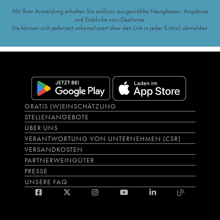
Mit Ihrer Anmeldung erhalten Sie exklusiv ausgewählte Neuigkeiten, Angebote
und Einblicke von iDealwine.
Sie können sich jederzeit unkompliziert über den Link in jeder E-Mail abmelden.
GRATIS (W)EINSCHÄTZUNG
STELLENANGEBOTE
ÜBER UNS
VERANTWORTUNG VON UNTERNEHMEN (CSR)
VERSANDKOSTEN
PARTNERWEINGÜTER
PRESSE
UNSERE FAQ