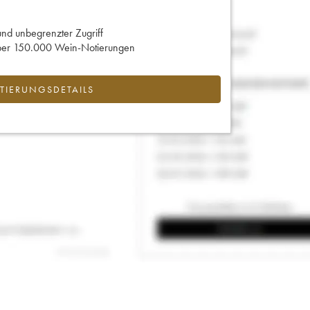
und unbegrenzter Zugriff
 über 150.000 Wein-Notierungen
IERUNGSDETAILS