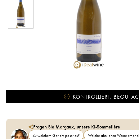
KONTROLLIERT, BEGUTACH
Fragen Sie Margaux, unsere KI-Sommelière
Zu welchem Gericht passt es?
Welche ähnlichen Weine empfieh