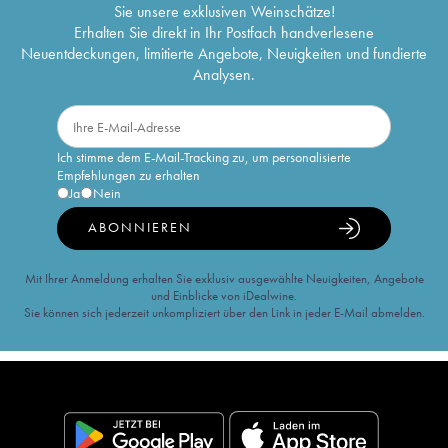
Sie unsere exklusiven Weinschätze!
Erhalten Sie direkt in Ihr Postfach handverlesene
Neuentdeckungen, limitierte Angebote, Neuigkeiten und fundierte
Analysen.
Ich stimme dem E-Mail-Tracking zu, um personalisierte
Empfehlungen zu erhalten
Ja
Nein
ABONNIEREN
Mit Ihrer Anmeldung erhalten Sie exklusiv ausgewählte Neuigkeiten, Angebote
und Einblicke von iDealwine.
Sie können sich jederzeit unkompliziert über den Link in jeder E-Mail abmelden.