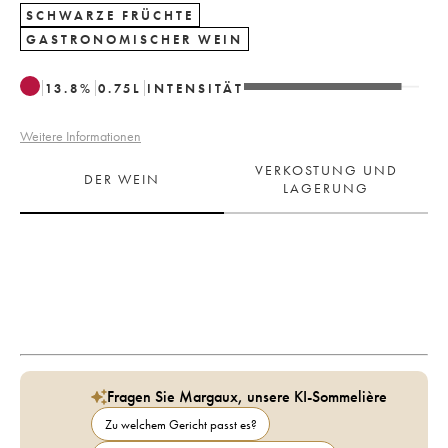
SCHWARZE FRÜCHTE
GASTRONOMISCHER WEIN
13.8
%
0.75
L
INTENSITÄT
Weitere Informationen
VERKOSTUNG UND
DER WEIN
LAGERUNG
Fragen Sie Margaux, unsere KI-Sommelière
Zu welchem Gericht passt es?