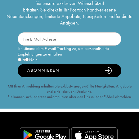
Sie unsere exklusiven Weinschätze!
Erhalten Sie direkt in Ihr Postfach handverlesene
Neuentdeckungen, limitierte Angebote, Neuigkeiten und fundierte
Analysen.
Ich stimme dem E-Mail-Tracking zu, um personalisierte
Empfehlungen zu erhalten
Ja
Nein
ABONNIEREN
Mit Ihrer Anmeldung erhalten Sie exklusiv ausgewählte Neuigkeiten, Angebote
und Einblicke von iDealwine.
Sie können sich jederzeit unkompliziert über den Link in jeder E-Mail abmelden.