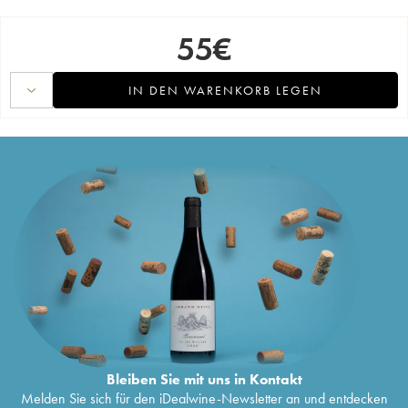
55
€
IN DEN WARENKORB LEGEN
Bleiben Sie mit uns in Kontakt
Melden Sie sich für den iDealwine-Newsletter an und entdecken