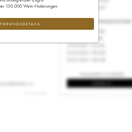
 über 150.000 Wein-Notierungen
IERUNGSDETAILS