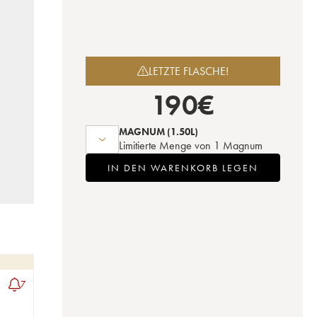
LETZTE FLASCHE!
190
€
MAGNUM
(1.50L)
Limitierte Menge von 1 Magnum
IN DEN WARENKORB LEGEN
7