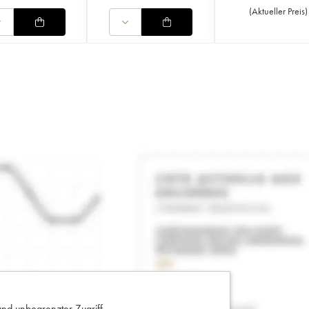
(
Aktueller Preis
)
und unbegrenzter Zugriff