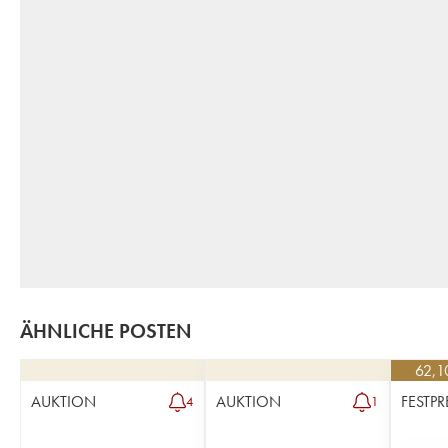
ÄHNLICHE POSTEN
62,1
AUKTION
AUKTION
FESTPR
4
1