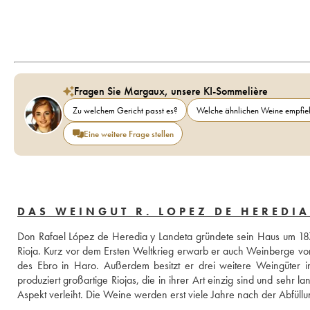
Fragen Sie Margaux, unsere KI-Sommelière
Zu welchem Gericht passt es?
Welche ähnlichen Weine empfieh
Eine weitere Frage stellen
DAS WEINGUT R. LOPEZ DE HEREDIA
Don Rafael López de Heredia y Landeta gründete sein Haus um 1877 u
Rioja. Kurz vor dem Ersten Weltkrieg erwarb er auch Weinberge v
des Ebro in Haro. Außerdem besitzt er drei weitere Weingüter in
produziert großartige Riojas, die in ihrer Art einzig sind und sehr