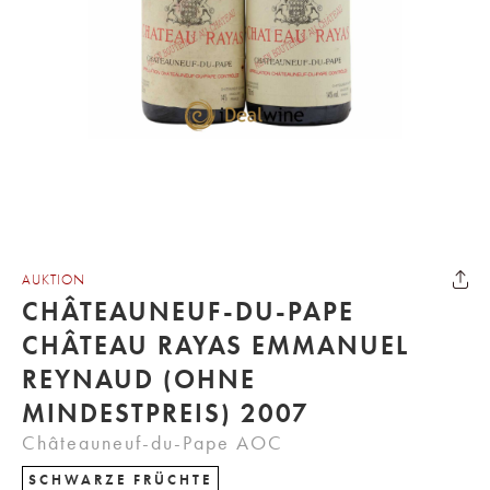
AUKTION
CHÂTEAUNEUF-DU-PAPE
CHÂTEAU RAYAS EMMANUEL
REYNAUD (OHNE
MINDESTPREIS) 2007
Châteauneuf-du-Pape AOC
SCHWARZE FRÜCHTE