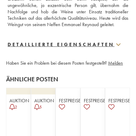
ungewöhnliche, ja exzentrische Person gilt, übernahm die 
Nachfolge und hob die Weine unter Einsatz traditioneller 
Techniken auf das allerhöchste Qualitätsniveau. Heute wird das 
Weingut von seinem Neffen Emmanuel Reynaud geleitet.
DETAILLIERTE EIGENSCHAFTEN
Haben Sie ein Problem bei diesem Posten festgestellt?
Melden
ÄHNLICHE POSTEN
AUKTION
AUKTION
FESTPREISE
FESTPREISE
FESTPREISE
2
5