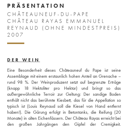
PRÄSENTATION
CHÂTEAUNEUF-DU-PAPE
CHÂTEAU RAYAS EMMANUEL
REYNAUD (OHNE MINDESTPREIS)
2007
DER WEIN
Eine Besonderheit dieses Châteauneuf du Pape ist seine 
Assemblage mit einem erstaunlich hohen Anteil an Grenache – 
rund 98 %. Der Weinproduzent setzt auf begrenzte Erträge 
(knapp 18 Hektoliter pro Hektar) und bringt so das 
außergewöhnliche Terroir zur Geltung: Der sandige Boden 
enthält nicht das berühmte Kiesbett, das für die Appellation so 
typisch ist (Louis Reynaud soll die Kiesel von Hand entfernt 
haben!). Die Gärung erfolgt in Betontanks, die Reifung (20 
Monate) in alten Eichenfässern. Der Château Rayas erreicht bei 
den großen Jahrgängen den Gipfel der Cremigkeit. 