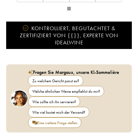
KONTROLLIERT, BEGUTACHTET &
ZERTIFIZIERT VON {{}}, EXPERTE VON
IDEALWINE
Fragen Sie Margaux, unsere KI-Sommelière
Zu welchem Gericht passt es?
Welche ähnlichen Weine empfiehlst du mir?
Wie sollte ich ihn servieren?
Wie viel kostet mich der Versand?
Eine weitere Frage stellen