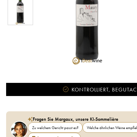
KONTROLLIERT, BEGUTACH
Fragen Sie Margaux, unsere KI-Sommelière
Zu welchem Gericht passt es?
Welche ähnlichen Weine empfieh