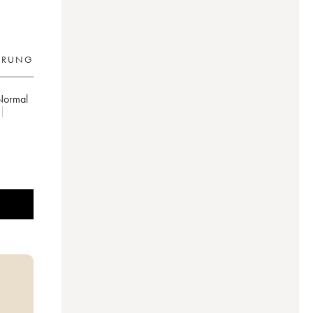
ERUNG
Normal