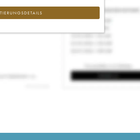
IERUNGSDETAILS