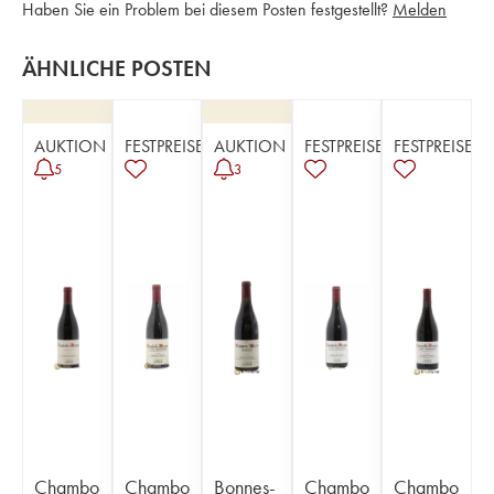
Haben Sie ein Problem bei diesem Posten festgestellt?
Melden
ÄHNLICHE POSTEN
AUKTION
FESTPREISE
AUKTION
FESTPREISE
FESTPREISE
5
3
Chambo
Chambo
Bonnes-
Chambo
Chambo