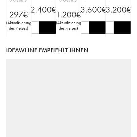
0 Gebote
0 Gebote
2.400
€
3.600
€
3.200
€
297
€
1.200
€
(
Aktualisierung
(
Aktualisierung
des Preises
)
des Preises
)
IDEAWLINE EMPFIEHLT IHNEN