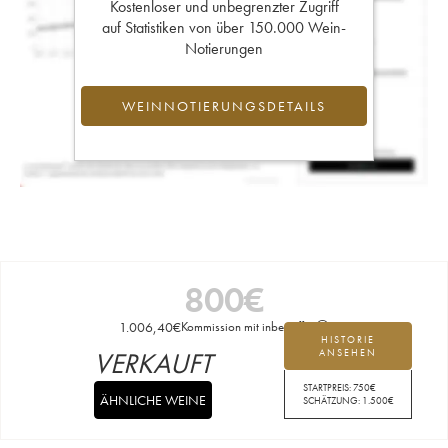
Kostenloser und unbegrenzter Zugriff
auf Statistiken von über 150.000 Wein-
Notierungen
WEINNOTIERUNGSDETAILS
800
€
1.006,40
€
Kommission mit inbegriffen
HISTORIE
VERKAUFT
ANSEHEN
STARTPREIS:
750
€
ÄHNLICHE WEINE
SCHÄTZUNG:
1.500
€