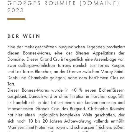
GEORGES ROUMIER (DOMAINE)
2023
DER WEIN
Eine der meist geschätzten burgundischen Legenden produziert 
diesen Bonnes-Mares, eine der ältesten Appellations der 
Domaine. Dieser Grand Cru ist eigentlich eine Assemblage von 
zwei außergewöhnlichen Terroirs nämlich Les Terres Rouges 
und Les Terres Blanches, an der Grenze zwischen Morey-Saint-
Denis und Chambolle gelegen, nahe dem berühmten Clos de 
Tart. 
Dieser Bonnes-Mares wurde in 40 % neuen Eichenfässern 
ausgebaut. Danach wird er ohne Filtration in Flaschen abgefüllt. 
Es handelt sich in der Tat um einen der konzentriertesten und 
imposantesten Grands Crus des Burgund. Christophe Roumier 
hat hier einen unglaublich komplexen Wein geschaffen, der 
sich nach 10 bis 20 Jahren Aufbewahrung vollends enthüllt. 
Man vernimmt Noten von roten und schwarzen Früchten, süßen 