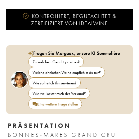
KONTROLLIERT, BEGUTACHTET &
ZERTIFIZIERT VON IDEALWINE
Fragen Sie Margaux, unsere KI-Sommelière
Zu welchem Gericht passt es?
Welche ähnlichen Weine empfiehlst du mir?
Wie sollte ich ihn servieren?
Wie viel kostet mich der Versand?
Eine weitere Frage stellen
PRÄSENTATION
BONNES-MARES GRAND CRU