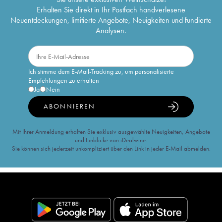
Erhalten Sie direkt in Ihr Postfach handverlesene
Neuentdeckungen, limitierte Angebote, Neuigkeiten und fundierte
Analysen.
Ich stimme dem E-Mail-Tracking zu, um personalisierte
Empfehlungen zu erhalten
Ja
Nein
ABONNIEREN
Mit Ihrer Anmeldung erhalten Sie exklusiv ausgewählte Neuigkeiten, Angebote
und Einblicke von iDealwine.
Sie können sich jederzeit unkompliziert über den Link in jeder E-Mail abmelden.