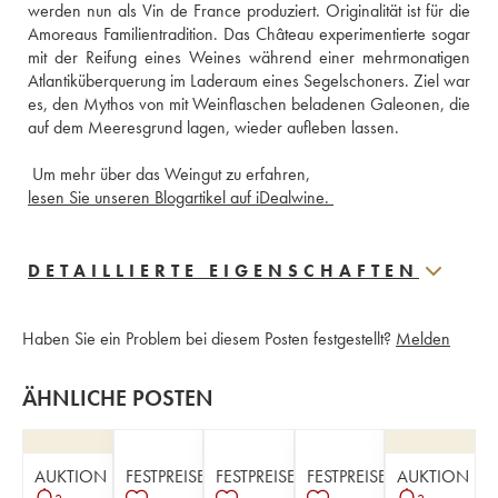
werden nun als Vin de France produziert. Originalität ist für die 
Amoreaus Familientradition. Das Château experimentierte sogar 
mit der Reifung eines Weines während einer mehrmonatigen 
Atlantiküberquerung im Laderaum eines Segelschoners. Ziel war 
es, den Mythos von mit Weinflaschen beladenen Galeonen, die 
 Um mehr über das Weingut zu erfahren,
lesen Sie unseren Blogartikel auf iDealwine. 
DETAILLIERTE EIGENSCHAFTEN
Haben Sie ein Problem bei diesem Posten festgestellt?
Melden
ÄHNLICHE POSTEN
AUKTION
FESTPREISE
FESTPREISE
FESTPREISE
AUKTION