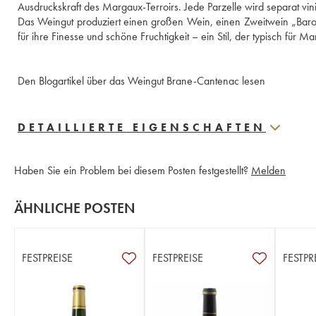
Ausdruckskraft des Margaux-Terroirs. Jede Parzelle wird separat vinif
Das Weingut produziert einen großen Wein, einen Zweitwein „Baro
für ihre Finesse und schöne Fruchtigkeit – ein Stil, der typisch für Ma
Den Blogartikel über das Weingut Brane-Cantenac lesen
DETAILLIERTE EIGENSCHAFTEN
Haben Sie ein Problem bei diesem Posten festgestellt?
Melden
ÄHNLICHE POSTEN
FESTPREISE
FESTPREISE
FESTPR