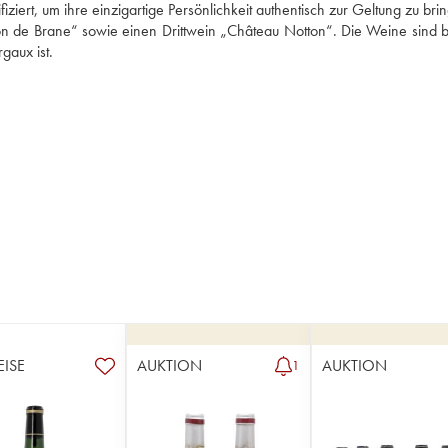
iziert, um ihre einzigartige Persönlichkeit authentisch zur Geltung zu bri
n de Brane“ sowie einen Drittwein „Château Notton“. Die Weine sind b
rgaux ist.
EISE
AUKTION
AUKTION
1