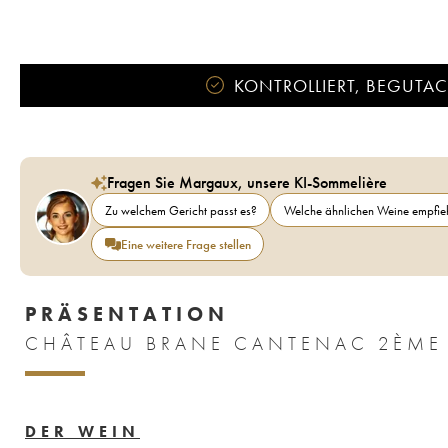
KONTROLLIERT, BEGUTACH
Fragen Sie Margaux, unsere KI-Sommelière
Zu welchem Gericht passt es?
Welche ähnlichen Weine empfieh
Eine weitere Frage stellen
PRÄSENTATION
DER WEIN