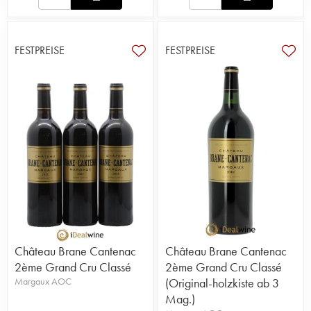
FESTPREISE
FESTPREISE
Château Brane Cantenac
Château Brane Cantenac
2ème Grand Cru Classé
2ème Grand Cru Classé
Margaux AOC
(Original-holzkiste ab 3
Mag.)