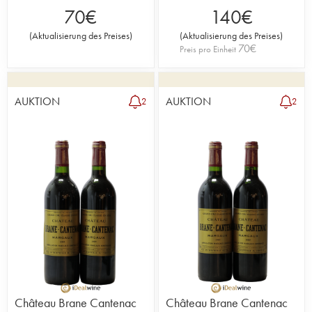
70
€
140
€
(
Aktualisierung des Preises
)
(
Aktualisierung des Preises
)
70
€
Preis pro Einheit
AUKTION
AUKTION
2
2
Château Brane Cantenac
Château Brane Cantenac