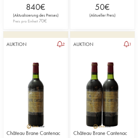
840
€
50
€
(
Aktualisierung des Preises
)
(
Aktueller Preis
)
70
€
Preis pro Einheit
AUKTION
AUKTION
2
1
Château Brane Cantenac
Château Brane Cantenac