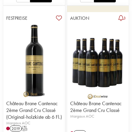
FESTPREISE
AUKTION
3
Château Brane Cantenac
Château Brane Cantenac
2ème Grand Cru Classé
2ème Grand Cru Classé
(Original-holzkiste ab 6 Fl.)
Margaux AOC
Margaux AOC
2019
T