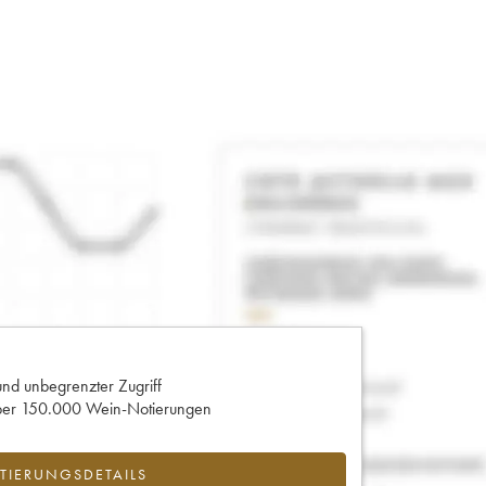
und unbegrenzter Zugriff
 über 150.000 Wein-Notierungen
IERUNGSDETAILS