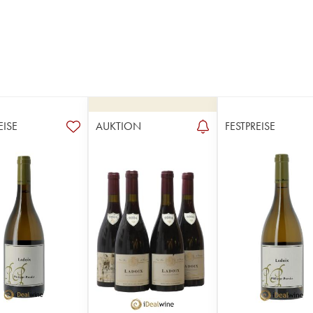
EISE
AUKTION
FESTPREISE