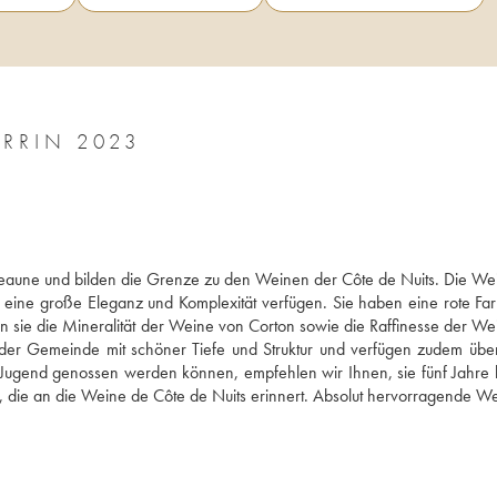
ERRIN 2023
eaune und bilden die Grenze zu den Weinen der Côte de Nuits. Die Wei
 eine große Eleganz und Komplexität verfügen. Sie haben eine rote Far
 sie die Mineralität der Weine von Corton sowie die Raffinesse der Wei
der Gemeinde mit schöner Tiefe und Struktur und verfügen zudem über
r Jugend genossen werden können, empfehlen wir Ihnen, sie fünf Jahre l
n, die an die Weine de Côte de Nuits erinnert. Absolut hervorragende Wei