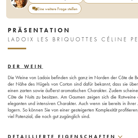
Eine weitere Frage stellen
PRÄSENTATION
LADOIX LES BRIQUOTTES CÉLINE P
DER WEIN
Die Weine von Ladoix befinden sich ganz im Norden der Côte de B
der Nähe des Hügels von Corton sind dafür bekannt, dass sie über
einen zarten sowie äußerst aromatischen Charakter. Zudem scheinen
Côte de Nuits zu besitzen. Am Gaumen zeigen sich die Rotweine 
eleganten und intensiven Charakter. Auch wenn sie bereits in ihre
lagern. So können Sie von einer gesteigerten Komplexität profitiere
viel Potenzial, die noch gut zugänglich sind.
DETAILLIERTE EIGENSCHAFTEN