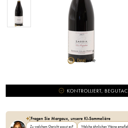
KONTROLLIERT, BEGUTACH
Fragen Sie Margaux, unsere KI-Sommelière
Zu welchem Gericht passt es?
Welche ähnlichen Weine empfieh