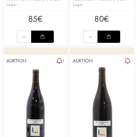
Lager
Lager
85
€
80
€
AUKTION
AUKTION
1