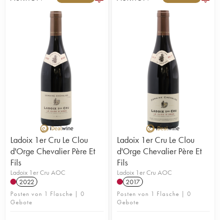
Ladoix 1er Cru Le Clou
Ladoix 1er Cru Le Clou
d'Orge Chevalier Père Et
d'Orge Chevalier Père Et
Fils
Fils
Ladoix 1er Cru AOC
Ladoix 1er Cru AOC
2022
2017
Posten von 1 Flasche | 0
Posten von 1 Flasche | 0
Gebote
Gebote