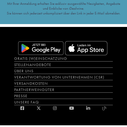
Mit Ihrer Anmeldung erhalten Sie exklusiv ausgewählte Neuigkeiten, Angebote
und Einblicke von iDealwine.
Sie können sich jederzeit unkompliziert über den Link in jeder E-Mail abmelden.
GRATIS (W)EINSCHÄTZUNG
STELLENANGEBOTE
ÜBER UNS
VERANTWORTUNG VON UNTERNEHMEN (CSR)
VERSANDKOSTEN
PARTNERWEINGÜTER
PRESSE
UNSERE FAQ