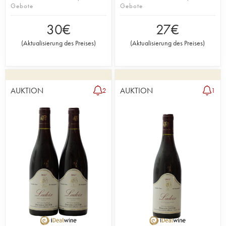
Gebote
Gebote
30
€
27
€
(
Aktualisierung des Preises
)
(
Aktualisierung des Preises
)
AUKTION
AUKTION
2
1