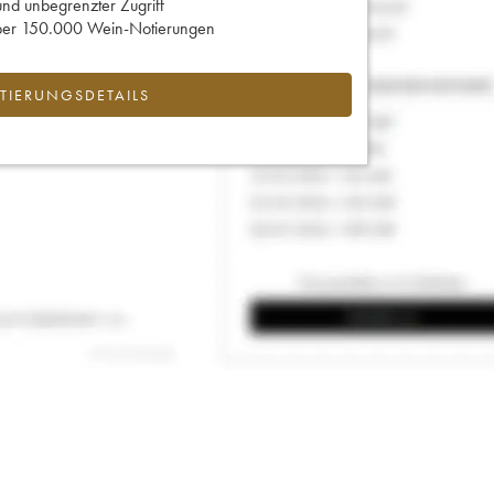
und unbegrenzter Zugriff
 über 150.000 Wein-Notierungen
IERUNGSDETAILS