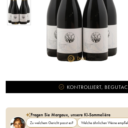
KONTROLLIERT, BEGUTACH
Fragen Sie Margaux, unsere KI-Sommelière
Zu welchem Gericht passt es?
Welche ähnlichen Weine empfieh