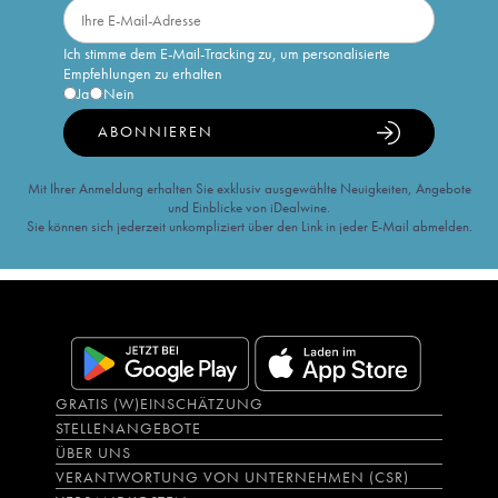
Ich stimme dem E-Mail-Tracking zu, um personalisierte
Empfehlungen zu erhalten
Ja
Nein
ABONNIEREN
Mit Ihrer Anmeldung erhalten Sie exklusiv ausgewählte Neuigkeiten, Angebote
und Einblicke von iDealwine.
Sie können sich jederzeit unkompliziert über den Link in jeder E-Mail abmelden.
GRATIS (W)EINSCHÄTZUNG
STELLENANGEBOTE
ÜBER UNS
VERANTWORTUNG VON UNTERNEHMEN (CSR)