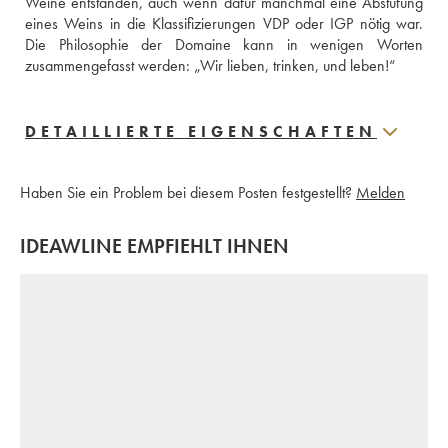
Weine entstanden, auch wenn dafür manchmal eine Abstufung 
eines Weins in die Klassifizierungen VDP oder IGP nötig war. 
Die Philosophie der Domaine kann in wenigen Worten 
zusammengefasst werden: „Wir lieben, trinken, und leben!“
DETAILLIERTE EIGENSCHAFTEN
Haben Sie ein Problem bei diesem Posten festgestellt?
Melden
IDEAWLINE EMPFIEHLT IHNEN