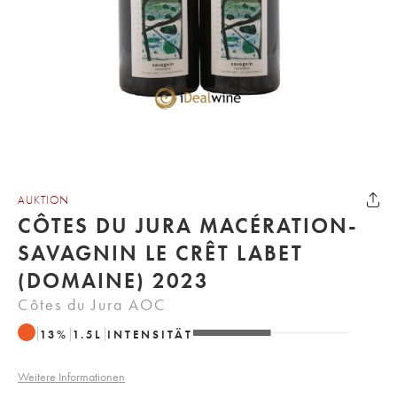
AUKTION
CÔTES DU JURA MACÉRATION-
SAVAGNIN LE CRÊT LABET
(DOMAINE) 2023
Côtes du Jura AOC
13
%
1.5
L
INTENSITÄT
Weitere Informationen