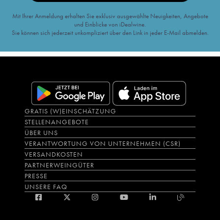
Mit Ihrer Anmeldung erhalten Sie exklusiv ausgewählte Neuigkeiten, Angebote
und Einblicke von iDealwine.
Sie können sich jederzeit unkompliziert über den Link in jeder E-Mail abmelden.
GRATIS (W)EINSCHÄTZUNG
STELLENANGEBOTE
ÜBER UNS
VERANTWORTUNG VON UNTERNEHMEN (CSR)
VERSANDKOSTEN
PARTNERWEINGÜTER
PRESSE
UNSERE FAQ