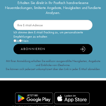
Erhalten Sie direkt in Ihr Postfach handverlesene
Neuentdeckungen, limitierte Angebote, Neuigkeiten und fundierte
Analysen.
Ich stimme dem E-Mail-Tracking zu, um personalisierte
Empfehlungen zu erhalten
Ja
Nein
ABONNIEREN
Mit Ihrer Anmeldung erhalten Sie exklusiv ausgewählte Neuigkeiten, Angebote
und Einblicke von iDealwine.
Sie können sich jederzeit unkompliziert über den Link in jeder E-Mail abmelden.