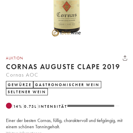
AUKTION
CORNAS AUGUSTE CLAPE 2019
Cornas AOC
GEWÜRZE
GASTRONOMISCHER WEIN
SELTENER WEIN
14
%
0.75
L
INTENSITÄT
Einer der besten Cornas, füllig, charaktervoll und tiefgängig, mit
einem schönen Tanningehalt.