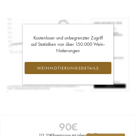
Kostenloser und unbegrenzter Zugriff
auf Statistiken von über 150.000 Wein-
Notierungen
WEINNOTIERUNGSDETAILS
90
€
113,22
€
Kommission mit inbegriffen