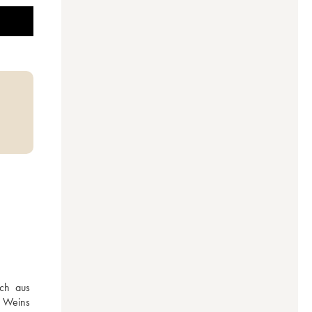
ch aus 
 Weins 