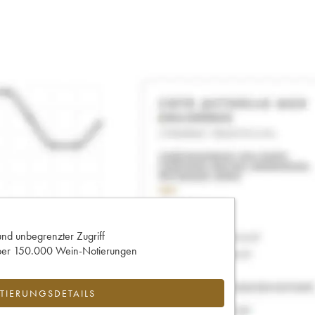
und unbegrenzter Zugriff
 über 150.000 Wein-Notierungen
IERUNGSDETAILS