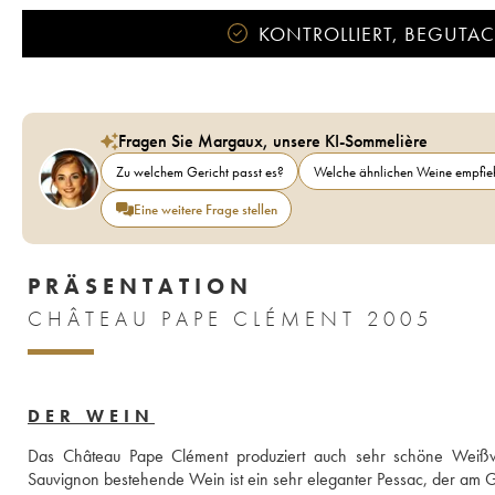
KONTROLLIERT, BEGUTACH
Fragen Sie Margaux, unsere KI-Sommelière
Zu welchem Gericht passt es?
Welche ähnlichen Weine empfieh
Eine weitere Frage stellen
PRÄSENTATION
CHÂTEAU PAPE CLÉMENT 2005
DER WEIN
Das Château Pape Clément produziert auch sehr schöne Weißwein
Sauvignon bestehende Wein ist ein sehr eleganter Pessac, der am