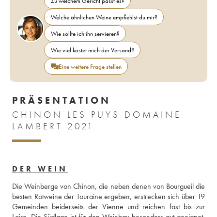
Zu welchem Gericht passt es?
Welche ähnlichen Weine empfiehlst du mir?
Wie sollte ich ihn servieren?
Wie viel kostet mich der Versand?
Eine weitere Frage stellen
PRÄSENTATION
CHINON LES PUYS DOMAINE
LAMBERT 2021
DER WEIN
Die Weinberge von Chinon, die neben denen von Bourgueil die 
besten Rotweine der Touraine ergeben, erstrecken sich über 19 
Gemeinden beiderseits der Vienne und reichen fast bis zur 
Loire. Die Südlage ist für den Weinbau besonders gut geeignet. 