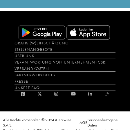
GRATIS (W)EINSCHÄTZUNG
STELLENANGEBOTE
ÜBER UNS
VERANTWORTUNG VON UNTERNEHMEN (CSR)
VERSANDKOSTEN
PARTNERWEINGÜTER
PRESSE
UNSERE FAQ
Alle Rechte vorbehalten © 2024 iDealwine
Personenbezogene
AGB
S.A.S.
Daten