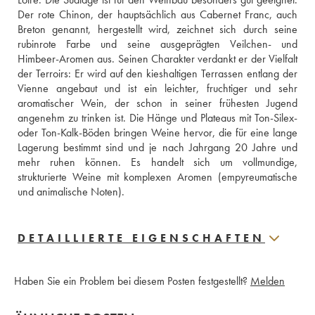
Der rote Chinon, der hauptsächlich aus Cabernet Franc, auch 
Breton genannt, hergestellt wird, zeichnet sich durch seine 
rubinrote Farbe und seine ausgeprägten Veilchen- und 
Himbeer-Aromen aus. Seinen Charakter verdankt er der Vielfalt 
der Terroirs: Er wird auf den kieshaltigen Terrassen entlang der 
Vienne angebaut und ist ein leichter, fruchtiger und sehr 
aromatischer Wein, der schon in seiner frühesten Jugend 
angenehm zu trinken ist. Die Hänge und Plateaus mit Ton-Silex- 
oder Ton-Kalk-Böden bringen Weine hervor, die für eine lange 
Lagerung bestimmt sind und je nach Jahrgang 20 Jahre und 
mehr ruhen können. Es handelt sich um vollmundige, 
strukturierte Weine mit komplexen Aromen (empyreumatische 
und animalische Noten).
DETAILLIERTE EIGENSCHAFTEN
Haben Sie ein Problem bei diesem Posten festgestellt?
Melden