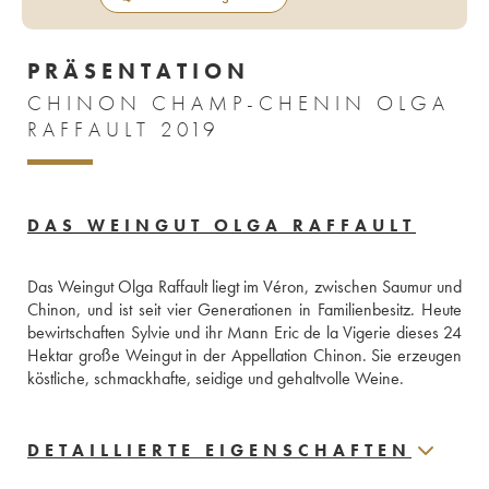
PRÄSENTATION
CHINON CHAMP-CHENIN OLGA
RAFFAULT 2019
DAS WEINGUT OLGA RAFFAULT
Das Weingut Olga Raffault liegt im Véron, zwischen Saumur und 
Chinon, und ist seit vier Generationen in Familienbesitz. Heute 
bewirtschaften Sylvie und ihr Mann Eric de la Vigerie dieses 24 
Hektar große Weingut in der Appellation Chinon. Sie erzeugen 
köstliche, schmackhafte, seidige und gehaltvolle Weine.    
DETAILLIERTE EIGENSCHAFTEN