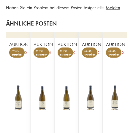
Haben Sie ein Problem bei diesem Posten festgestellt?
Melden
ÄHNLICHE POSTEN
AUKTION
AUKTION
AUKTION
AUKTION
AUKTION
Mwst.
Mwst.
Mwst.
Mwst.
Mwst.
erstattbar
erstattbar
erstattbar
erstattbar
erstattbar