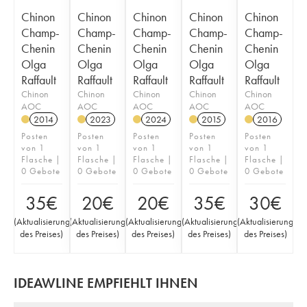
Chinon
Chinon
Chinon
Chinon
Chinon
Champ-
Champ-
Champ-
Champ-
Champ-
Chenin
Chenin
Chenin
Chenin
Chenin
Olga
Olga
Olga
Olga
Olga
Raffault
Raffault
Raffault
Raffault
Raffault
Chinon
Chinon
Chinon
Chinon
Chinon
AOC
AOC
AOC
AOC
AOC
2014
2023
2024
2015
2016
Posten
Posten
Posten
Posten
Posten
von 1
von 1
von 1
von 1
von 1
Flasche |
Flasche |
Flasche |
Flasche |
Flasche |
0 Gebote
0 Gebote
0 Gebote
0 Gebote
0 Gebote
35
€
20
€
20
€
35
€
30
€
(
Aktualisierung
(
Aktualisierung
(
Aktualisierung
(
Aktualisierung
(
Aktualisierung
des Preises
)
des Preises
)
des Preises
)
des Preises
)
des Preises
)
IDEAWLINE EMPFIEHLT IHNEN