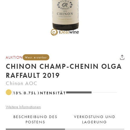
AUKTION
Mwst. erstattbar
CHINON CHAMP-CHENIN OLGA
RAFFAULT 2019
Chinon AOC
13
%
0.75
L
INTENSITÄT
Weitere Informationen
BESCHREIBUNG DES
VERKOSTUNG UND
POSTENS
LAGERUNG