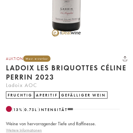
AUKTION
Mwst. erstattbar
LADOIX LES BRIQUOTTES CÉLINE
PERRIN 2023
Ladoix AOC
FRUCHTIG
APERITIF
GEFÄLLIGER WEIN
13
%
0.75
L
INTENSITÄT
Weine von hervorragender Tiefe und Raffinesse.
Weitere Informationen