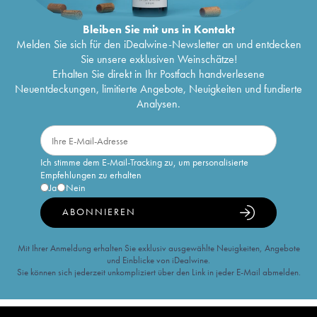
Bleiben Sie mit uns in Kontakt
Melden Sie sich für den iDealwine-Newsletter an und entdecken
Sie unsere exklusiven Weinschätze!
Erhalten Sie direkt in Ihr Postfach handverlesene
Neuentdeckungen, limitierte Angebote, Neuigkeiten und fundierte
Analysen.
Ich stimme dem E-Mail-Tracking zu, um personalisierte
Empfehlungen zu erhalten
Ja
Nein
ABONNIEREN
Mit Ihrer Anmeldung erhalten Sie exklusiv ausgewählte Neuigkeiten, Angebote
und Einblicke von iDealwine.
Sie können sich jederzeit unkompliziert über den Link in jeder E-Mail abmelden.