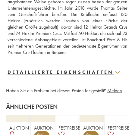
angebotenen Weine gehören sogar zu den besten der ganzen 
Unternehmensgeschichte. Im Jahr 2018 wurde Thomas Seiter 
zum Geschäftsführer berufen. Die Rebfläche umfasst 130 
Hektar (zusätzlich werden Trauben von einer Fläche der 
gleichen Größe zugekauft), davon sind 12 Hektar Grands Crus 
und 74 Hektar Premiers Crus. Mit fast 50 Hektar, die sich auf 23 
verschiedene Anbaugebiete verteilen, ist Bouchard Père & Fils 
seit mehreren Generationen der bedeutendste Eigentümer von 
Premier Cru-Flächen in Beaune
DETAILLIERTE EIGENSCHAFTEN
Haben Sie ein Problem bei diesem Posten festgestellt?
Melden
ÄHNLICHE POSTEN
AUKTION
AUKTION
FESTPREISE
AUKTION
FESTPREISE
Mwst.
Mwst.