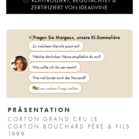
KONTROLLIERT, BEGUTACHTET &
ZERTIFIZIERT VON IDEALWINE
Fragen Sie Margaux, unsere KI-Sommelière
Zu welchem Gericht passt es?
Welche ähnlichen Weine empfiehlst du mir?
Wie sollte ich ihn servieren?
Wie viel kostet mich der Versand?
Eine weitere Frage stellen
PRÄSENTATION
CORTON GRAND CRU LE
CORTON BOUCHARD PÈRE & FILS
1999