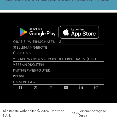
GRATIS (W)EINSCHÄTZUNG
STELLENANGEBOTE
ÜBER UNS
VERANTWORTUNG VON UNTERNEHMEN (CSR)
VERSANDKOSTEN
PARTNERWEINGÜTER
PRESSE
UNSERE FAQ
Alle Rechte vorbehalten © 2024 iDealwine
Personenbezogene
AGB
S.A.S.
Daten