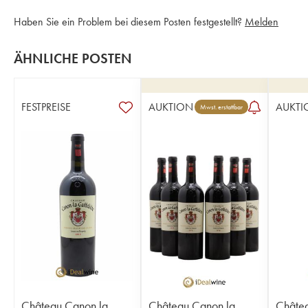
Haben Sie ein Problem bei diesem Posten festgestellt?
Melden
ÄHNLICHE POSTEN
FESTPREISE
AUKTION
AUKTI
Mwst. erstattbar
Château Canon la
Château Canon la
Châtea