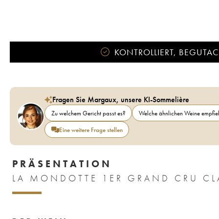
KONTROLLIERT, BEGUTACH
Fragen Sie Margaux, unsere KI-Sommelière
Zu welchem Gericht passt es?
Welche ähnlichen Weine empfieh
Eine weitere Frage stellen
PRÄSENTATION
LA MONDOTTE 1ER GRAND CRU CLA