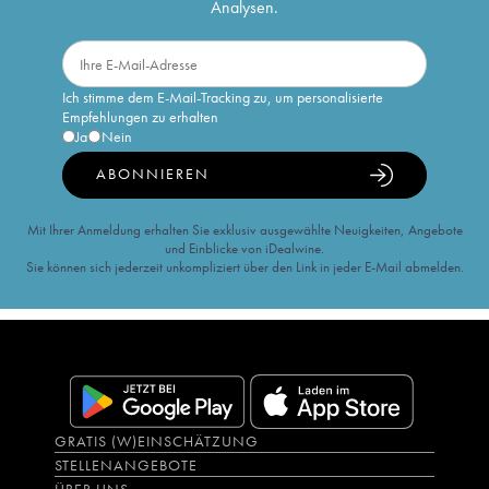
Analysen.
Ich stimme dem E-Mail-Tracking zu, um personalisierte
Empfehlungen zu erhalten
Ja
Nein
ABONNIEREN
Mit Ihrer Anmeldung erhalten Sie exklusiv ausgewählte Neuigkeiten, Angebote
und Einblicke von iDealwine.
Sie können sich jederzeit unkompliziert über den Link in jeder E-Mail abmelden.
GRATIS (W)EINSCHÄTZUNG
STELLENANGEBOTE