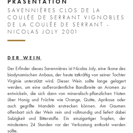
PRÄSENTATION
SAVENNIÈRES CLOS DE LA
COULÉE DE SERRANT VIGNOBLES
DE LA COULÉE DE SERRANT -
NICOLAS JOLY 2001
DER WEIN
Der Erfinder dieses Savennières ist Nicolas Joly, eine Ikone des 
biodynamischen Anbaus, der heute tatkräftig von seiner Tochter 
Virginie unterstützt wird. Dieser Wein sollte lange gelagert 
werden, um eine außerordentliche Bandbreite an Aromen zu 
entwickeln, die sich dann von mineralisch-pflanzlichen Noten 
über Honig und Früchte wie Orange, Quitte, Aprikose oder 
auch gegrillte Mandeln erstrecken können. Am Gaumen 
offenbart sich der Wein rein und vollmundig und liefert dabei 
Salzigkeit und Bitterstoffe. Ein einzigartiger Tropfen, der 
mindestens 24 Stunden vor der Verkostung entkorkt werden 
sollte. 