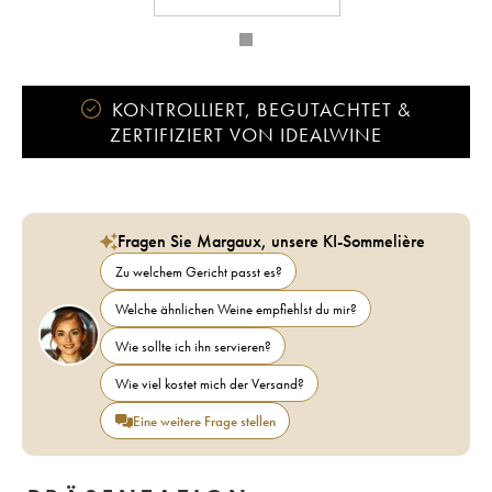
KONTROLLIERT, BEGUTACHTET &
ZERTIFIZIERT VON IDEALWINE
Fragen Sie Margaux, unsere KI-Sommelière
Zu welchem Gericht passt es?
Welche ähnlichen Weine empfiehlst du mir?
Wie sollte ich ihn servieren?
Wie viel kostet mich der Versand?
Eine weitere Frage stellen