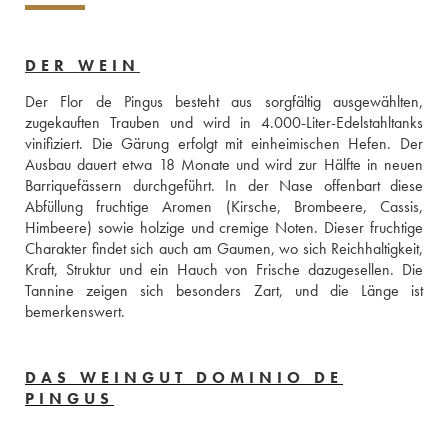
DER WEIN
Der Flor de Pingus besteht aus sorgfältig ausgewählten, 
zugekauften Trauben und wird in 4.000-Liter-Edelstahltanks 
vinifiziert. Die Gärung erfolgt mit einheimischen Hefen. Der 
Ausbau dauert etwa 18 Monate und wird zur Hälfte in neuen 
Barriquefässern durchgeführt. In der Nase offenbart diese 
Abfüllung fruchtige Aromen (Kirsche, Brombeere, Cassis, 
Himbeere) sowie holzige und cremige Noten. Dieser fruchtige 
Charakter findet sich auch am Gaumen, wo sich Reichhaltigkeit, 
Kraft, Struktur und ein Hauch von Frische dazugesellen. Die 
Tannine zeigen sich besonders Zart, und die Länge ist 
bemerkenswert.
DAS WEINGUT DOMINIO DE
PINGUS