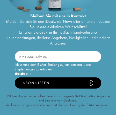
Bleiben Sie mit uns in Kontakt
Melden Sie sich für den iDealwine-Newsletter an und entdecken
Sie unsere exklusiven Weinschätze!
Erhalten Sie direkt in Ihr Postfach handverlesene
Neuentdeckungen, limitierte Angebote, Neuigkeiten und fundierte
Analysen.
Ich stimme dem E-Mail-Tracking zu, um personalisierte
Empfehlungen zu erhalten
Ja
Nein
ABONNIEREN
Mit Ihrer Anmeldung erhalten Sie exklusiv ausgewählte Neuigkeiten, Angebote
und Einblicke von iDealwine.
Sie können sich jederzeit unkompliziert über den Link in jeder E-Mail abmelden.