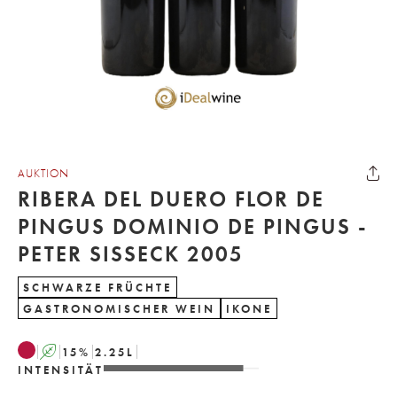
AUKTION
RIBERA DEL DUERO FLOR DE
PINGUS DOMINIO DE PINGUS -
PETER SISSECK 2005
SCHWARZE FRÜCHTE
GASTRONOMISCHER WEIN
IKONE
A
15
%
2.25
L
INTENSITÄT