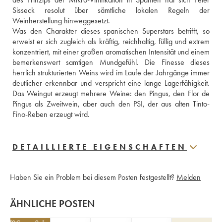
Sisseck resolut über sämtliche lokalen Regeln der 
Weinherstellung hinweggesetzt. 
Was den Charakter dieses spanischen Superstars betrifft, so 
erweist er sich zugleich als kräftig, reichhaltig, füllig und extrem 
konzentriert, mit einer großen aromatischen Intensität und einem 
bemerkenswert samtigen Mundgefühl. Die Finesse dieses 
herrlich strukturierten Weins wird im Laufe der Jahrgänge immer 
deutlicher erkennbar und verspricht eine lange Lagerfähigkeit. 
Das Weingut erzeugt mehrere Weine: den Pingus, den Flor de 
Pingus als Zweitwein, aber auch den PSI, der aus alten Tinto-
Fino-Reben erzeugt wird.
DETAILLIERTE EIGENSCHAFTEN
Haben Sie ein Problem bei diesem Posten festgestellt?
Melden
ÄHNLICHE POSTEN